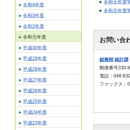
令和元年度
令和4年度
令和元年度
令和3年度
令和2年度
令和元年度
お問い合
平成30年度
平成29年度
総務部
統計課
郵便番号330
平成28年度
電話：048-830
平成27年度
ファックス：048
平成26年度
平成25年度
平成24年度
平成23年度