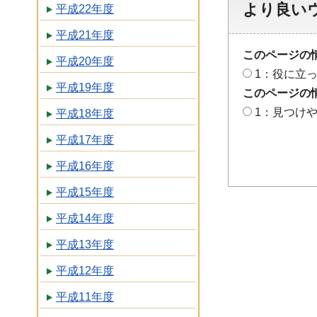
より良い
平成22年度
平成21年度
このページの
平成20年度
1：役に立
平成19年度
このページの
1：見つけ
平成18年度
平成17年度
平成16年度
平成15年度
平成14年度
平成13年度
平成12年度
平成11年度