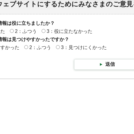
ウェブサイトにするためにみなさまのご意見
情報は役に立ちましたか？
った
2：ふつう
3：役に立たなかった
情報は見つけやすかったですか？
やすかった
2：ふつう
3：見つけにくかった
送信