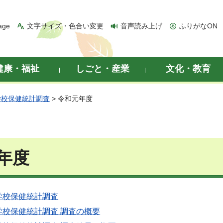
age
文字サイズ・色合い変更
音声読み上げ
ふりがなON
健康・福祉
しごと・産業
文化・教育
学校保健統計調査
> 令和元年度
年度
学校保健統計調査
学校保健統計調査 調査の概要