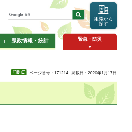
組織から
探す
緊急・防災
県政情報・統計
ページ番号：171214
掲載日：2020年1月17日