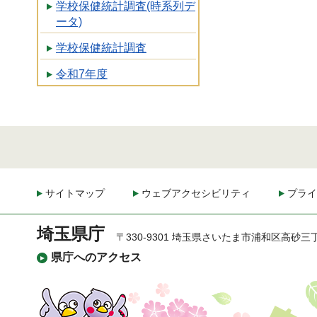
学校保健統計調査(時系列デ
ータ)
学校保健統計調査
令和7年度
サイトマップ
ウェブアクセシビリティ
プライ
埼玉県庁
〒330-9301 埼玉県さいたま市浦和区高砂三
県庁へのアクセス