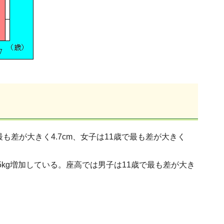
も差が大きく4.7cm、女子は11歳で最も差が大きく
.5kg増加している。座高では男子は11歳で最も差が大き