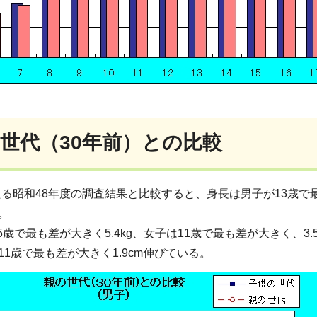
の世代（30年前）との比較
る昭和48年度の調査結果と比較すると、身長は男子が13歳で最
る。
5歳で最も差が大きく5.4kg、女子は11歳で最も差が大きく、3
は11歳で最も差が大きく1.9cm伸びている。