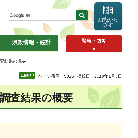
組織から
探す
緊急・防災
県政情報・統計
調査結果の概要
ページ番号：9026
掲載日：2018年1月5日
査調査結果の概要