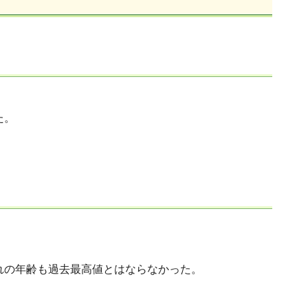
た。
。
れの年齢も過去最高値とはならなかった。