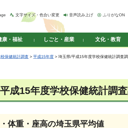
age
文字サイズ・色合い変更
音声読み上げ
ふりがなON
健康・福祉
しごと・産業
文化・教育
学校保健統計調査
>
平成15年度
> 埼玉県/平成15年度学校保健統計調査
/平成15年度学校保健統計調
長・体重・座高の埼玉県平均値