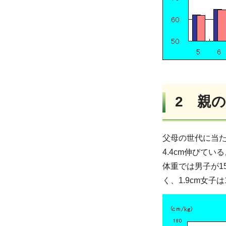
2 親
父母の世代に当た
4.4cm伸びてい
体重では男子が1
く、1.9cm女子