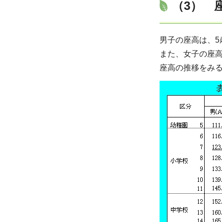
（3） 
男子の座高は、5歳で
また、女子の座高は、
座高の推移をみる