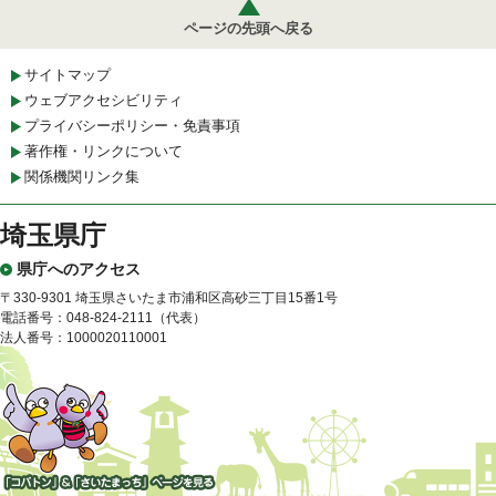
ページの先頭へ戻る
サイトマップ
ウェブアクセシビリティ
プライバシーポリシー・免責事項
著作権・リンクについて
関係機関リンク集
埼玉県庁
県庁へのアクセス
〒330-9301 埼玉県さいたま市浦和区高砂三丁目15番1号
電話番号：048-824-2111（代表）
法人番号：1000020110001
「コバトン」&「さいたまっ