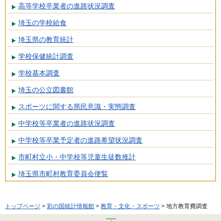
高等学校卒業者の進路状況調査
埼玉の学校給食
埼玉県の教育統計
学校保健統計調査
学校基本調査
埼玉の公立図書館
スポーツに関する県民意識・実態調査
中学校等卒業者の進路状況調査
中学校等卒業予定者の進路希望状況調査
市町村立小・中学校等児童生徒数推計
埼玉県市町村教育委員会便覧
トップページ
>
彩の国統計情報館
>
教育・文化・スポーツ
> 地方教育費調査