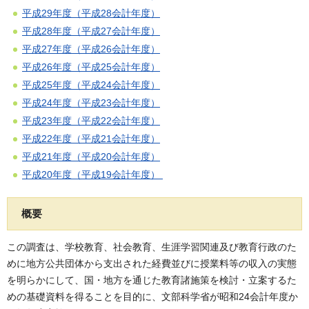
平成29年度（平成28会計年度）
平成28年度（平成27会計年度）
平成27年度（平成26会計年度）
平成26年度（平成25会計年度）
平成25年度（平成24会計年度）
平成24年度（平成23会計年度）
平成23年度（平成22会計年度）
平成22年度（平成21会計年度）
平成21年度（平成20会計年度）
平成20年度（平成19会計年度）
概要
この調査は、学校教育、社会教育、生涯学習関連及び教育行政のた
めに地方公共団体から支出された経費並びに授業料等の収入の実態
を明らかにして、国・地方を通じた教育諸施策を検討・立案するた
めの基礎資料を得ることを目的に、文部科学省が昭和24会計年度か