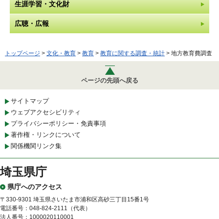
生涯学習・文化財
広聴・広報
トップページ
>
文化・教育
>
教育
>
教育に関する調査・統計
> 地方教育費調査
ページの先頭へ戻る
サイトマップ
ウェブアクセシビリティ
プライバシーポリシー・免責事項
著作権・リンクについて
関係機関リンク集
埼玉県庁
県庁へのアクセス
〒330-9301 埼玉県さいたま市浦和区高砂三丁目15番1号
電話番号：048-824-2111（代表）
法人番号：1000020110001