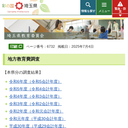
彩の国 埼玉県
緊急・防
情報を探す
メニュー
災
ページ番号：6732
掲載日：2025年7月4日
地方教育費調査
【本県分の調査結果】
令和6年度（令和5会計年度）
令和5年度（令和4会計年度）
令和4年度（令和3会計年度）
令和3年度（令和2会計年度）
令和2年度（令和元会計年度）
令和元年度（平成30会計年度）
平成30年度（平成29会計年度）