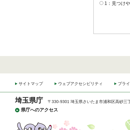
1：見つけ
サイトマップ
ウェブアクセシビリティ
プライ
埼玉県庁
〒330-9301 埼玉県さいたま市浦和区高砂三
県庁へのアクセス