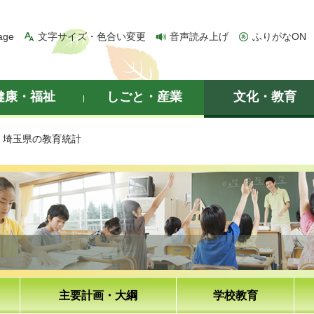
age
文字サイズ・色合い変更
音声読み上げ
ふりがなON
健康・福祉
しごと・産業
文化・教育
> 埼玉県の教育統計
主要計画・大綱
学校教育