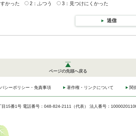
やすかった
2：ふつう
3：見つけにくかった
送信
ページの先頭へ戻る
バシーポリシー・免責事項
著作権・リンクについて
関
丁目15番1号
電話番号：048-824-2111（代表）
法人番号：1000020110