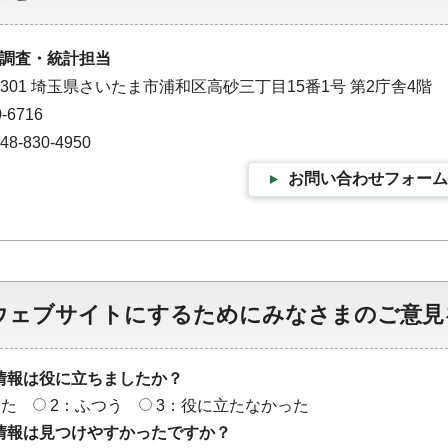
調査・統計担当
9301 埼玉県さいたま市浦和区高砂三丁目15番1号 第2庁舎4階
-6716
-830-4950
お問い合わせフォーム
ウェブサイトにするためにみなさまのご意見
情報は役に立ちましたか？
った
2：ふつう
3：役に立たなかった
情報は見つけやすかったですか？