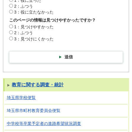
1：役に立った
2：ふつう
3：役に立たなかった
このページの情報は見つけやすかったですか？
1：見つけやすかった
2：ふつう
3：見つけにくかった
送信
教育に関する調査・統計
埼玉県学校便覧
埼玉県市町村教育委員会便覧
中学校等卒業予定者の進路希望状況調査