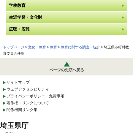
学校教育
生涯学習・文化財
広聴・広報
トップページ
>
文化・教育
>
教育
>
教育に関する調査・統計
> 埼玉県市町村教
育委員会便覧
ページの先頭へ戻る
サイトマップ
ウェブアクセシビリティ
プライバシーポリシー・免責事項
著作権・リンクについて
関係機関リンク集
埼玉県庁