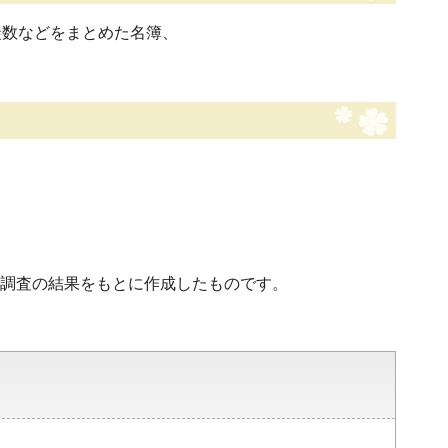
徒数などをまとめた名簿、
調査の結果をもとに作成したものです。