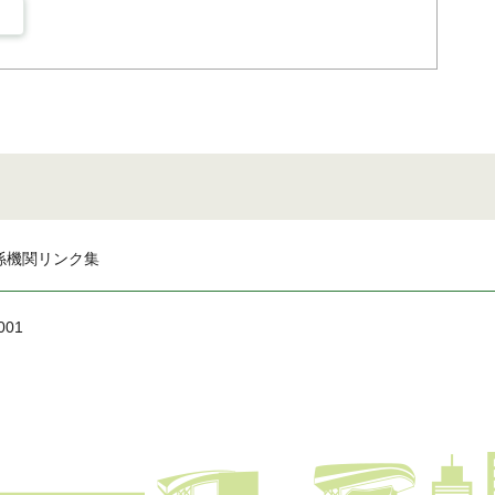
係機関リンク集
001