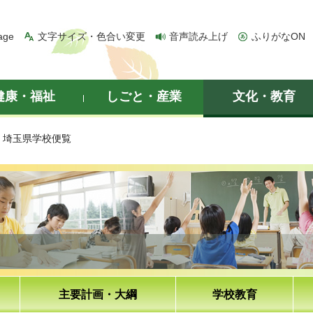
age
文字サイズ・色合い変更
音声読み上げ
ふりがなON
健康・福祉
しごと・産業
文化・教育
> 埼玉県学校便覧
主要計画・大綱
学校教育