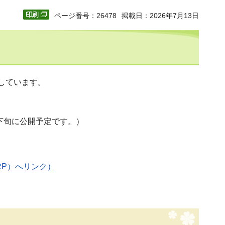
ページ番号：26478
掲載日：2026年7月13日
しています。
下旬に公開予定です。）
RP）へリンク）