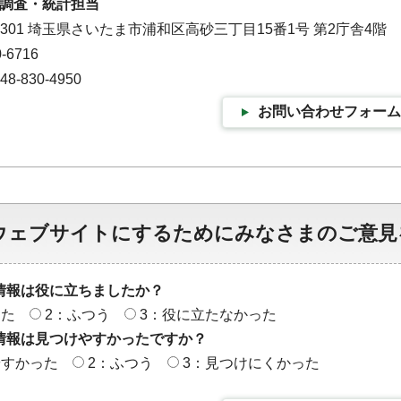
調査・統計担当
9301 埼玉県さいたま市浦和区高砂三丁目15番1号 第2庁舎4階
-6716
-830-4950
お問い合わせフォーム
ウェブサイトにするためにみなさまのご意見
情報は役に立ちましたか？
った
2：ふつう
3：役に立たなかった
情報は見つけやすかったですか？
やすかった
2：ふつう
3：見つけにくかった