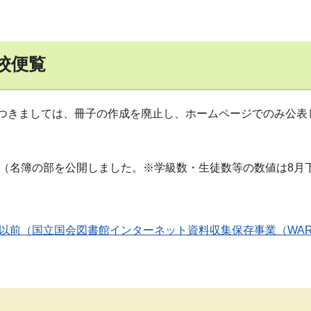
校便覧
につきましては、冊子の作成を廃止し、ホームページでのみ公表
（名簿の部を公開しました。※学級数・生徒数等の数値は8月
度以前（国立国会図書館インターネット資料収集保存事業（WA