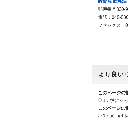
教育局
総務課
郵便番号330-
電話：048-830
ファックス：048
より良い
このページの
1：役に立
このページの
1：見つけ