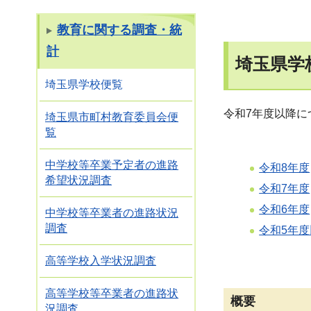
教育に関する調査・統
計
埼玉県学
埼玉県学校便覧
令和7年度以降
埼玉県市町村教育委員会便
覧
中学校等卒業予定者の進路
令和8年度
希望状況調査
令和7年度
令和6年度
中学校等卒業者の進路状況
調査
令和5年
高等学校入学状況調査
高等学校等卒業者の進路状
概要
況調査