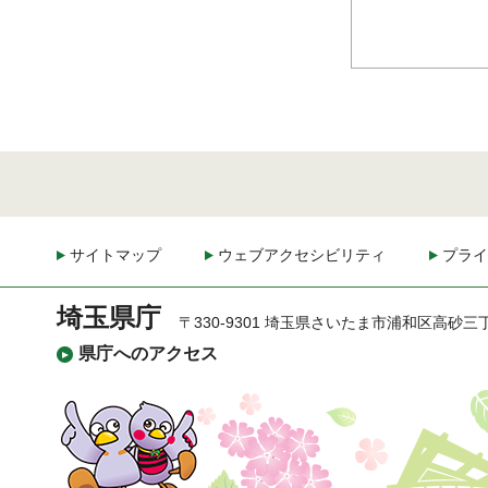
サイトマップ
ウェブアクセシビリティ
プライ
埼玉県庁
〒330-9301 埼玉県さいたま市浦和区高砂三
県庁へのアクセス