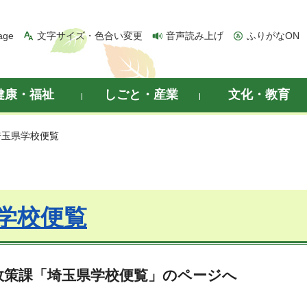
age
文字サイズ・色合い変更
音声読み上げ
ふりがなON
健康・福祉
しごと・産業
文化・教育
埼玉県学校便覧
学校便覧
政策課「埼玉県学校便覧」のページへ