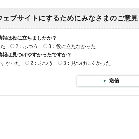
ウェブサイトにするためにみなさまのご意見
情報は役に立ちましたか？
った
2：ふつう
3：役に立たなかった
情報は見つけやすかったですか？
やすかった
2：ふつう
3：見つけにくかった
送信