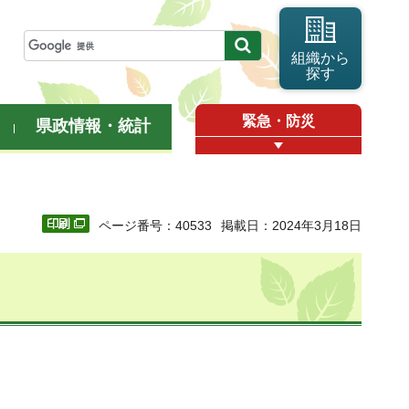
組織から
探す
緊急・防災
県政情報・統計
ページ番号：40533
掲載日：2024年3月18日