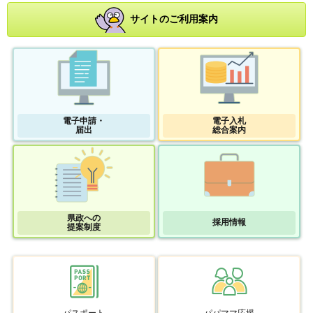
サイトのご利用案内
電子申請・
電子入札
届出
総合案内
県政への
採用情報
提案制度