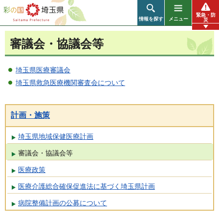
彩の国 埼玉県
緊急・防
情報を探す
メニュー
災
審議会・協議会等
埼玉県医療審議会
埼玉県救急医療機関審査会について
計画・施策
埼玉県地域保健医療計画
審議会・協議会等
医療政策
医療介護総合確保促進法に基づく埼玉県計画
病院整備計画の公募について