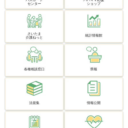
パスポート
パパママ応援
センター
ショップ
さいたま
統計情報館
介護ねっと
各種相談窓口
県報
法規集
情報公開