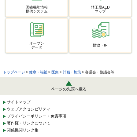
医療機能情報
埼玉県AED
提供システム
マップ
オープン
財政・IR
データ
トップページ
>
健康・福祉
>
医療
>
計画・施策
> 審議会・協議会等
ページの先頭へ戻る
サイトマップ
ウェブアクセシビリティ
プライバシーポリシー・免責事項
著作権・リンクについて
関係機関リンク集