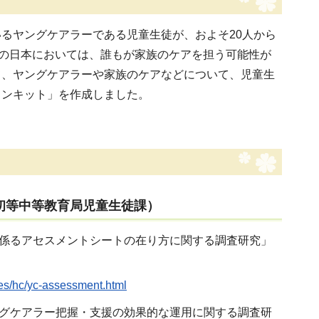
るヤングケアラーである児童生徒が、およそ20人から
らの日本においては、誰もが家族のケアを担う可能性が
て、ヤングケアラーや家族のケアなどについて、児童生
インキット」を作成しました。
初等中等教育局児童生徒課）
に係るアセスメントシートの在り方に関する調査研究」
cles/hc/yc-assessment.html
ングケアラー把握・支援の効果的な運用に関する調査研