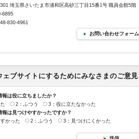
-9301 埼玉県さいたま市浦和区高砂三丁目15番1号 職員会館5階
-6895
-830-4961
お問い合わせフォーム
ウェブサイトにするためにみなさまのご意見
情報は役に立ちましたか？
った
2：ふつう
3：役に立たなかった
情報は見つけやすかったですか？
やすかった
2：ふつう
3：見つけにくかった
送信