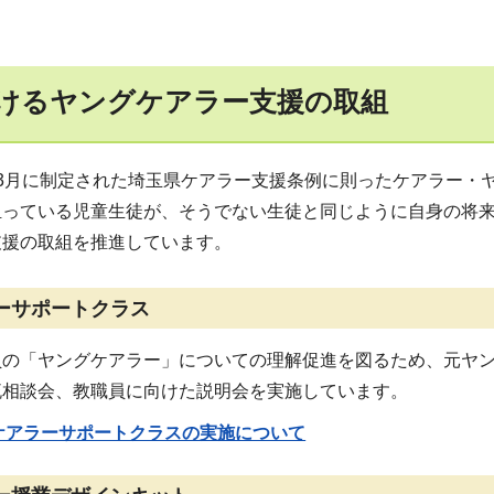
けるヤングケアラー支援の取組
年3月に制定された埼玉県ケアラー支援条例に則ったケアラー・
担っている児童生徒が、そうでない生徒と同じように自身の将
支援の取組を推進しています。
ーサポートクラス
員の「ヤングケアラー」についての理解促進を図るため、元ヤ
流相談会、教職員に向けた説明会を実施しています。
ケアラーサポートクラスの実施について