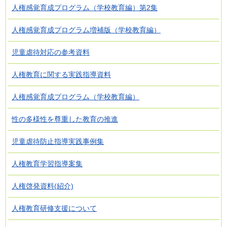
人権感覚育成プログラム（学校教育編）第2集
人権感覚育成プログラム増補版（学校教育編）
児童虐待対応の参考資料
人権教育に関する実践指導資料
人権感覚育成プログラム（学校教育編）
性の多様性を尊重した教育の推進
児童虐待防止指導実践事例集
人権教育学習指導案集
人権啓発資料(紹介)
人権教育研修支援について