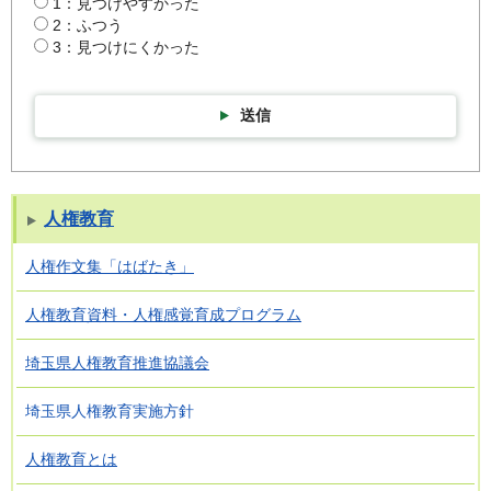
1：見つけやすかった
2：ふつう
3：見つけにくかった
送信
人権教育
人権作文集「はばたき」
人権教育資料・人権感覚育成プログラム
埼玉県人権教育推進協議会
埼玉県人権教育実施方針
人権教育とは