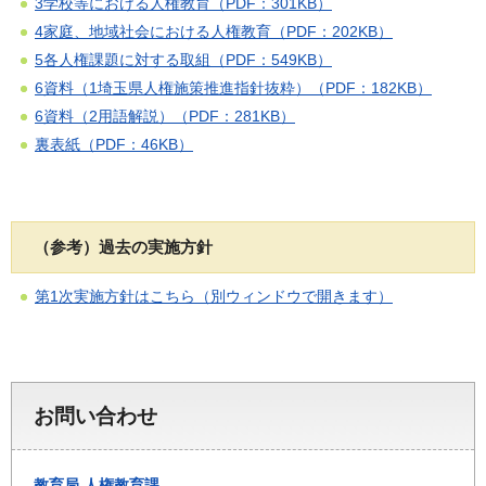
3学校等における人権教育（PDF：301KB）
4家庭、地域社会における人権教育（PDF：202KB）
5各人権課題に対する取組（PDF：549KB）
6資料（1埼玉県人権施策推進指針抜粋）（PDF：182KB）
6資料（2用語解説）（PDF：281KB）
裏表紙（PDF：46KB）
（参考）過去の実施方針
第1次実施方針はこちら（別ウィンドウで開きます）
お問い合わせ
教育局
人権教育課