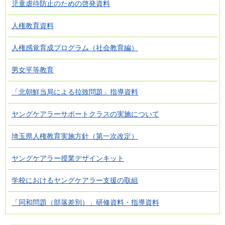
児童虐待防止のための啓発資料
人権教育資料
人権感覚育成プログラム（社会教育編）
男女平等教育
「北朝鮮当局による拉致問題」指導資料
ヤングケアラーサポートクラスの実施について
埼玉県人権教育実施方針（第一次改定）
ヤングケアラー授業デザインキット
学校におけるヤングケアラー支援の取組
「同和問題（部落差別）」研修資料・指導資料