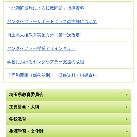
「北朝鮮当局による拉致問題」指導資料
ヤングケアラーサポートクラスの実施について
埼玉県人権教育実施方針（第一次改定）
ヤングケアラー授業デザインキット
学校におけるヤングケアラー支援の取組
「同和問題（部落差別）」研修資料・指導資料
埼玉県教育委員会
主要計画・大綱
学校教育
生涯学習・文化財