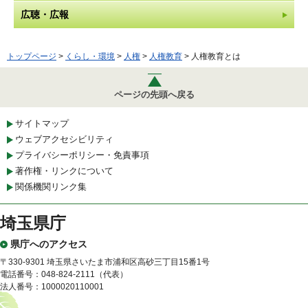
広聴・広報
トップページ
>
くらし・環境
>
人権
>
人権教育
> 人権教育とは
ページの先頭へ戻る
サイトマップ
ウェブアクセシビリティ
プライバシーポリシー・免責事項
著作権・リンクについて
関係機関リンク集
埼玉県庁
県庁へのアクセス
〒330-9301 埼玉県さいたま市浦和区高砂三丁目15番1号
電話番号：048-824-2111（代表）
法人番号：1000020110001