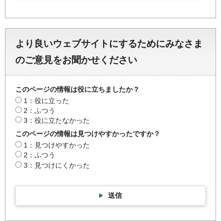
より良いウェブサイトにするためにみなさま
のご意見をお聞かせください
このページの情報は役に立ちましたか？
1：役に立った
2：ふつう
3：役に立たなかった
このページの情報は見つけやすかったですか？
1：見つけやすかった
2：ふつう
3：見つけにくかった
送信