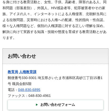
を身に付ける教育活動と、女性、子供、高齢者、障害のある人、同
和問題（部落差別）、外国人、HIV感染者等、犯罪被害者やその家
族、アイヌの人々、インターネットによる人権侵害、北朝鮮当局に
よる拉致問題、災害時における人権への配慮、性的指向・性自認、
様々な人権問題など、個別の人権課題に対する正しい理解を深め、
解決に向けて実践する知識・技能や態度を育成する教育活動とがあ
ります。
お問い合わせ
教育局
人権教育課
郵便番号330-9301 埼玉県さいたま市浦和区高砂三丁目15番1
号 職員会館5階
電話：
048-830-6895
ファックス：048-830-4961
お問い合わせフォーム