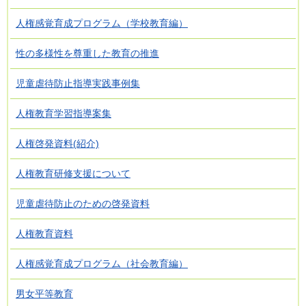
人権感覚育成プログラム（学校教育編）
性の多様性を尊重した教育の推進
児童虐待防止指導実践事例集
人権教育学習指導案集
人権啓発資料(紹介)
人権教育研修支援について
児童虐待防止のための啓発資料
人権教育資料
人権感覚育成プログラム（社会教育編）
男女平等教育