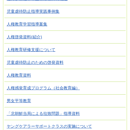
児童虐待防止指導実践事例集
人権教育学習指導案集
人権啓発資料(紹介)
人権教育研修支援について
児童虐待防止のための啓発資料
人権教育資料
人権感覚育成プログラム（社会教育編）
男女平等教育
「北朝鮮当局による拉致問題」指導資料
ヤングケアラーサポートクラスの実施について