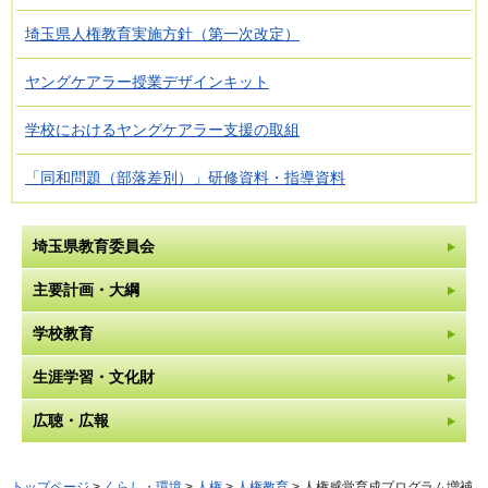
埼玉県人権教育実施方針（第一次改定）
ヤングケアラー授業デザインキット
学校におけるヤングケアラー支援の取組
「同和問題（部落差別）」研修資料・指導資料
埼玉県教育委員会
主要計画・大綱
学校教育
生涯学習・文化財
広聴・広報
トップページ
>
くらし・環境
>
人権
>
人権教育
> 人権感覚育成プログラム増補