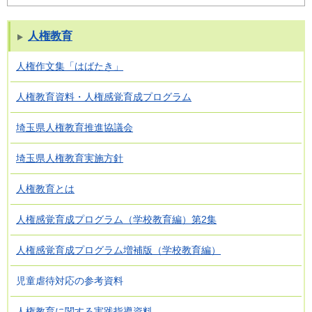
人権教育
人権作文集「はばたき」
人権教育資料・人権感覚育成プログラム
埼玉県人権教育推進協議会
埼玉県人権教育実施方針
人権教育とは
人権感覚育成プログラム（学校教育編）第2集
人権感覚育成プログラム増補版（学校教育編）
児童虐待対応の参考資料
人権教育に関する実践指導資料