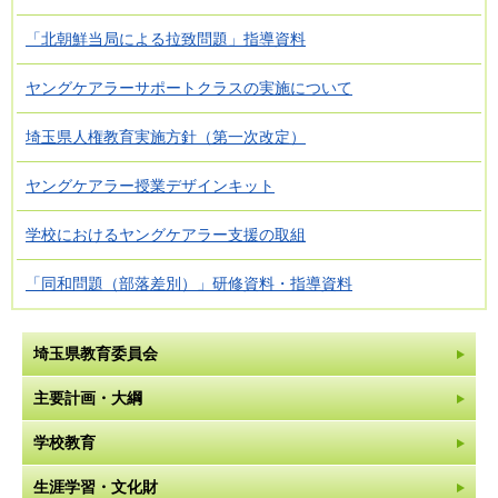
「北朝鮮当局による拉致問題」指導資料
ヤングケアラーサポートクラスの実施について
埼玉県人権教育実施方針（第一次改定）
ヤングケアラー授業デザインキット
学校におけるヤングケアラー支援の取組
「同和問題（部落差別）」研修資料・指導資料
埼玉県教育委員会
主要計画・大綱
学校教育
生涯学習・文化財