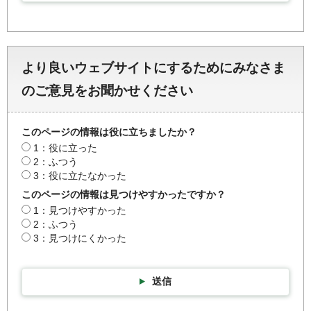
より良いウェブサイトにするためにみなさま
のご意見をお聞かせください
このページの情報は役に立ちましたか？
1：役に立った
2：ふつう
3：役に立たなかった
このページの情報は見つけやすかったですか？
1：見つけやすかった
2：ふつう
3：見つけにくかった
送信