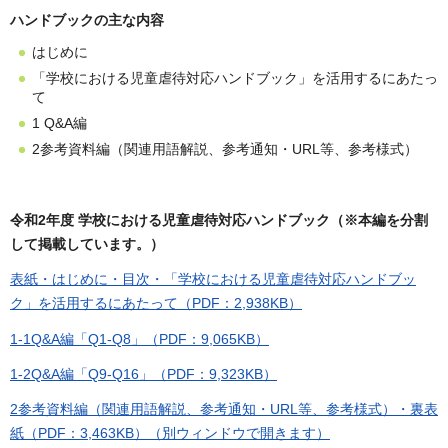
ハンドブックの主な内容
はじめに
「学校における児童虐待対応ハンドブック」を活用するにあたっ
て
1 Q&A編
2参考資料編（関連用語解説、参考通知・URL等、参考様式）
令和2年度 学校における児童虐待対応ハンドブック（※本編を分割
して掲載しています。）
表紙・はじめに・目次・「学校における児童虐待対応ハンドブッ
ク」を活用するにあたって（PDF：2,938KB）
1-1Q&A編「Q1-Q8」（PDF：9,065KB）
1-2Q&A編「Q9-Q16」（PDF：9,323KB）
2参考資料編（関連用語解説、参考通知・URL等、参考様式）・裏表
紙（PDF：3,463KB）（別ウィンドウで開きます）