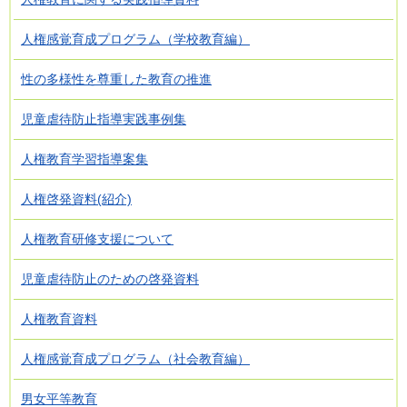
人権感覚育成プログラム（学校教育編）
性の多様性を尊重した教育の推進
児童虐待防止指導実践事例集
人権教育学習指導案集
人権啓発資料(紹介)
人権教育研修支援について
児童虐待防止のための啓発資料
人権教育資料
人権感覚育成プログラム（社会教育編）
男女平等教育