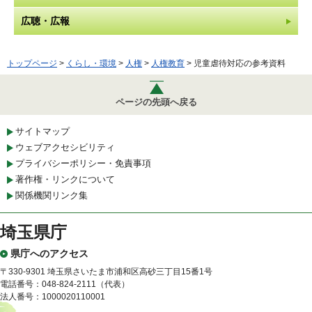
広聴・広報
トップページ
>
くらし・環境
>
人権
>
人権教育
> 児童虐待対応の参考資料
ページの先頭へ戻る
サイトマップ
ウェブアクセシビリティ
プライバシーポリシー・免責事項
著作権・リンクについて
関係機関リンク集
埼玉県庁
県庁へのアクセス
〒330-9301 埼玉県さいたま市浦和区高砂三丁目15番1号
電話番号：048-824-2111（代表）
法人番号：1000020110001