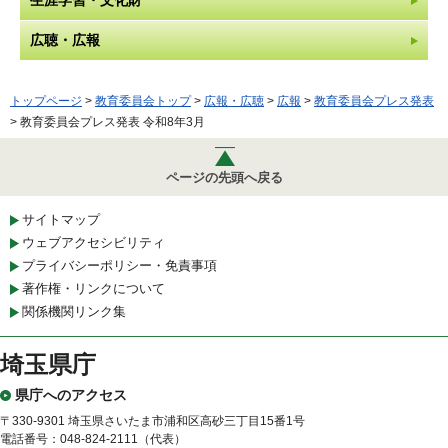
広聴・広報
トップページ
>
教育委員会トップ
>
広報・広聴
>
広報
>
教育委員会プレス発表
> 教育委員会プレス発表 令和8年3月
ページの先頭へ戻る
サイトマップ
ウェブアクセシビリティ
プライバシーポリシー・免責事項
著作権・リンクについて
関係機関リンク集
埼玉県庁
県庁へのアクセス
〒330-9301 埼玉県さいたま市浦和区高砂三丁目15番1号
電話番号：048-824-2111（代表）