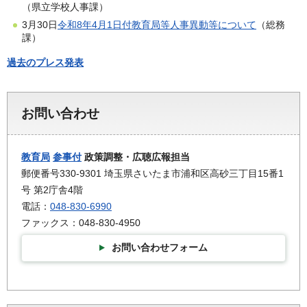
（県立学校人事課）
3月30日
令和8年4月1日付教育局等人事異動等について
（総務
課）
過去のプレス発表
お問い合わせ
教育局
参事付
政策調整・広聴広報担当
郵便番号330-9301 埼玉県さいたま市浦和区高砂三丁目15番1
号 第2庁舎4階
電話：
048-830-6990
ファックス：048-830-4950
お問い合わせフォーム