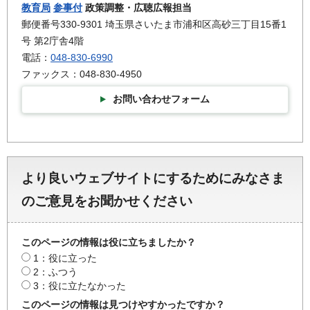
教育局
参事付
政策調整・広聴広報担当
郵便番号330-9301 埼玉県さいたま市浦和区高砂三丁目15番1
号 第2庁舎4階
電話：
048-830-6990
ファックス：048-830-4950
お問い合わせフォーム
より良いウェブサイトにするためにみなさま
のご意見をお聞かせください
このページの情報は役に立ちましたか？
1：役に立った
2：ふつう
3：役に立たなかった
このページの情報は見つけやすかったですか？