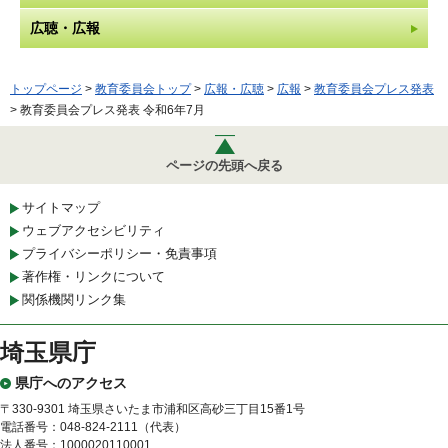
広聴・広報
トップページ
>
教育委員会トップ
>
広報・広聴
>
広報
>
教育委員会プレス発表
> 教育委員会プレス発表 令和6年7月
ページの先頭へ戻る
サイトマップ
ウェブアクセシビリティ
プライバシーポリシー・免責事項
著作権・リンクについて
関係機関リンク集
埼玉県庁
県庁へのアクセス
〒330-9301 埼玉県さいたま市浦和区高砂三丁目15番1号
電話番号：048-824-2111（代表）
法人番号：1000020110001