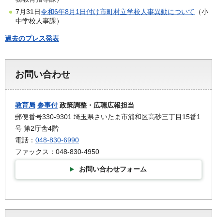
7月31日
令和6年8月1日付け市町村立学校人事異動について
（小
中学校人事課）
過去のプレス発表
お問い合わせ
教育局
参事付
政策調整・広聴広報担当
郵便番号330-9301 埼玉県さいたま市浦和区高砂三丁目15番1
号 第2庁舎4階
電話：
048-830-6990
ファックス：048-830-4950
お問い合わせフォーム