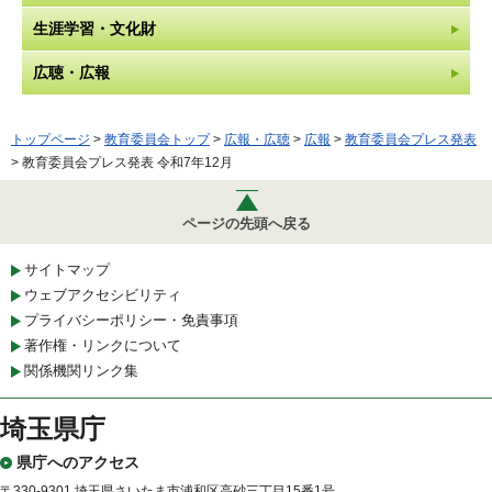
生涯学習・文化財
広聴・広報
トップページ
>
教育委員会トップ
>
広報・広聴
>
広報
>
教育委員会プレス発表
> 教育委員会プレス発表 令和7年12月
ページの先頭へ戻る
サイトマップ
ウェブアクセシビリティ
プライバシーポリシー・免責事項
著作権・リンクについて
関係機関リンク集
埼玉県庁
県庁へのアクセス
〒330-9301 埼玉県さいたま市浦和区高砂三丁目15番1号