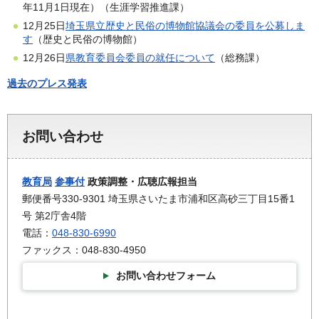
年11月1日現在）（生涯学習推進課）
12月25日
埼玉県立歴史と民俗の博物館協議会の委員を公募しま
す
（歴史と民俗の博物館）
12月26日
県教育委員会委員の就任について
（総務課）
過去のプレス発表
お問い合わせ
教育局
参事付
政策調整・広聴広報担当
郵便番号330-9301 埼玉県さいたま市浦和区高砂三丁目15番1
号 第2庁舎4階
電話：
048-830-6990
ファックス：048-830-4950
お問い合わせフォーム