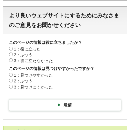
より良いウェブサイトにするためにみなさま
のご意見をお聞かせください
このページの情報は役に立ちましたか？
1：役に立った
2：ふつう
3：役に立たなかった
このページの情報は見つけやすかったですか？
1：見つけやすかった
2：ふつう
3：見つけにくかった
送信