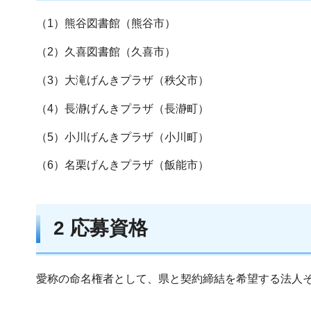
（1）熊谷図書館（熊谷市）
（2）久喜図書館（久喜市）
（3）大滝げんきプラザ（秩父市）
（4）長瀞げんきプラザ（長瀞町）
（5）小川げんきプラザ（小川町）
（6）名栗げんきプラザ（飯能市）
2 応募資格
愛称の命名権者として、県と契約締結を希望する法人