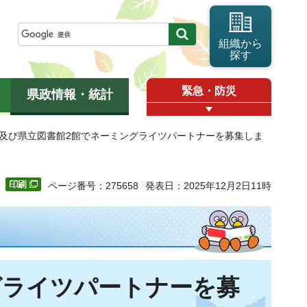
組織から
探す
緊急・防災
県政情報・統計
所及び県立図書館2館でネーミングライツパートナーを募集しま
ページ番号：275658
発表日：2025年12月2日11時
グライツパートナーを募