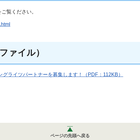
をご覧ください。
.html
ファイル）
グライツパートナーを募集します！（PDF：112KB）
ページの先頭へ戻る