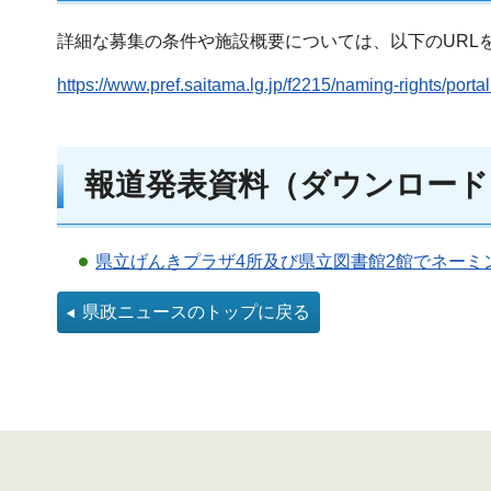
詳細な募集の条件や施設概要については、以下のURL
https://www.pref.saitama.lg.jp/f2215/naming-rights/portal
報道発表資料（ダウンロード
県立げんきプラザ4所及び県立図書館2館でネーミン
県政ニュースのトップに戻る