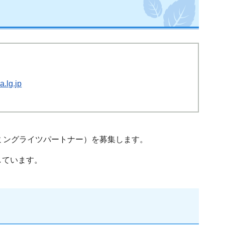
.lg.jp
ミングライツパートナー）を募集します。
しています。