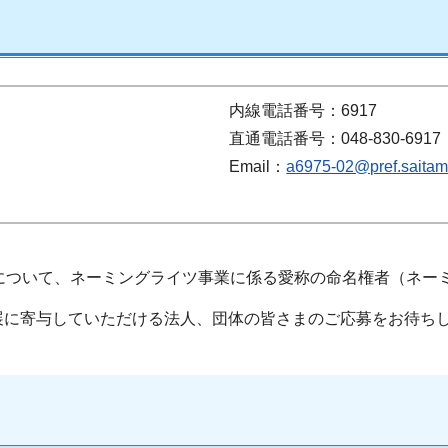
内線電話番号：6917
直通電話番号：048-830-6917
Email：
a6975-02@pref.saitama
について、ネーミングライツ事業に係る愛称の命名権者（ネー
展に寄与していただける法人、団体の皆さまのご応募をお待ち