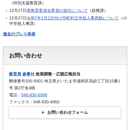
（特別支援教育課）
12月27日
県教育委員会委員の就任について
（総務課）
12月27日
令和7年1月1日付け市町村立学校人事異動について
（小
中学校人事課）
過去のプレス発表
お問い合わせ
教育局
参事付
政策調整・広聴広報担当
郵便番号330-9301 埼玉県さいたま市浦和区高砂三丁目15番1
号 第2庁舎4階
電話：
048-830-6990
ファックス：048-830-4950
お問い合わせフォーム