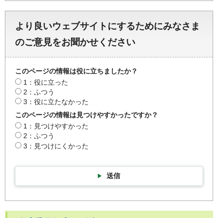
より良いウェブサイトにするためにみなさま
のご意見をお聞かせください
このページの情報は役に立ちましたか？
1：役に立った
2：ふつう
3：役に立たなかった
このページの情報は見つけやすかったですか？
1：見つけやすかった
2：ふつう
3：見つけにくかった
送信