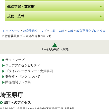
生涯学習・文化財
広聴・広報
トップページ
>
教育委員会トップ
>
広報・広聴
>
広報
>
教育委員会プレス発表
> 教育委員会プレス発表 令和6年12月
ページの先頭へ戻る
サイトマップ
ウェブアクセシビリティ
プライバシーポリシー・免責事項
著作権・リンクについて
関係機関リンク集
埼玉県庁
県庁へのアクセス
〒330-9301 埼玉県さいたま市浦和区高砂三丁目15番1号