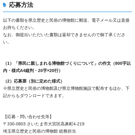
応募方法
以下の書類を県立歴史と民俗の博物館に郵送、電子メール又は直接
お持ちください。
なお、御提出いただいた書類は返却できませんので御了承くださ
い。
（1）「県民に親しまれる博物館づくりについて」の作文（800字以
内・様式A4縦判・20字×20行）
（2）応募票（別に定めた様式）
※県立歴史と民俗の博物館及び県立博物館施設で配布するほか、下
記からもダウンロードできます。
【応募・問い合わせ先等】
〒330-0803 さいたま市大宮区高鼻町4-219
埼玉県立歴史と民俗の博物館 総務担当