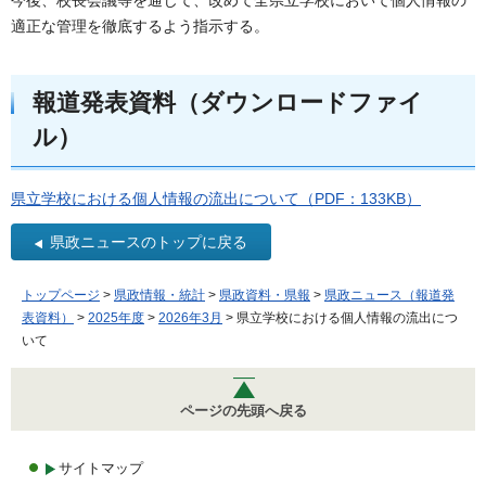
適正な管理を徹底するよう指示する。
報道発表資料（ダウンロードファイ
ル）
県立学校における個人情報の流出について（PDF：133KB）
県政ニュースのトップに戻る
トップページ
>
県政情報・統計
>
県政資料・県報
>
県政ニュース（報道発
表資料）
>
2025年度
>
2026年3月
> 県立学校における個人情報の流出につ
いて
ページの先頭へ戻る
サイトマップ