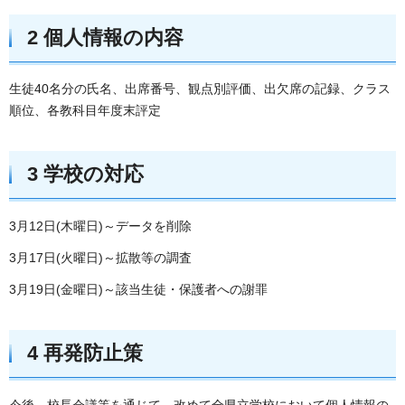
2 個人情報の内容
生徒40名分の氏名、出席番号、観点別評価、出欠席の記録、クラス
順位、各教科目年度末評定
3 学校の対応
3月12日(木曜日)～データを削除
3月17日(火曜日)～拡散等の調査
3月19日(金曜日)～該当生徒・保護者への謝罪
4 再発防止策
今後、校長会議等を通じて、改めて全県立学校において個人情報の