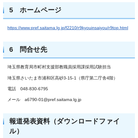
5 ホームページ
https://www.pref.saitama.lg.jp/f2210/r9kyouinsaiyou/r9top.html
6 問合せ先
埼玉県教育局市町村支援部教職員採用課採用試験担当
埼玉県さいたま市浦和区高砂3-15-1（県庁第二庁舎4階）
電話 048-830-6795
メール a6790-01@pref.saitama.lg.jp
報道発表資料（ダウンロードファイ
ル）