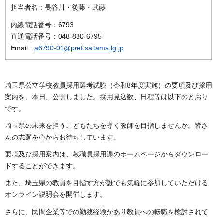
担当者名：長谷川・後藤・武藤
内線電話番号：6793
直通電話番号：048-830-6795
Email：
a6790-01@pref.saitama.lg.jp
埼玉県公立学校教員採用選考試験（令和8年度実施）の要項及び採用
案内を、本日、公開しました。採用見込数、日程等は以下のとおり
です。
埼玉県の未来を担うこどもたちを導く教師を目指しませんか。皆さ
んの志願を心からお待ちしています。
要項及び採用案内は、教職員採用課のホームページからダウンロー
ドすることができます。
また、埼玉県の教員を目指す方が誰でも気軽に参加していただける
オンライン説明会を開催します。
さらに、民間企業等での勤務経験があり教員への転職を検討されて