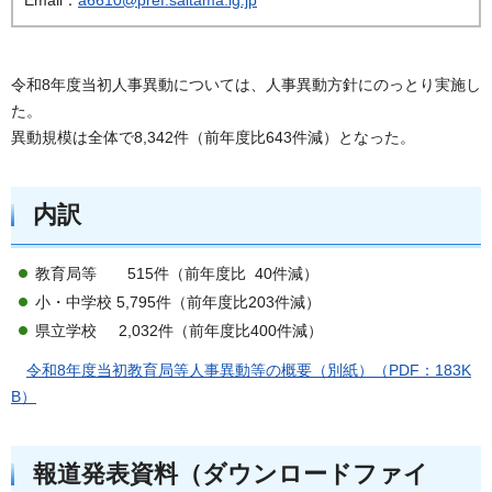
令和8年度当初人事異動については、人事異動方針にのっとり実施し
た。
異動規模は全体で8,342件（前年度比643件減）となった。
内訳
教育局等 515件（前年度比 40件減）
小・中学校 5,795件（前年度比203件減）
県立学校 2,032件（前年度比400件減）
令和8年度当初教育局等人事異動等の概要（別紙）（PDF：183K
B）
報道発表資料（ダウンロードファイ