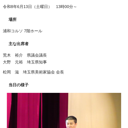
令和8年6月13日（土曜日） 13時00分～
場所
浦和コルソ 7階ホール
主な出席者
荒木 裕介 県議会議長
大野 元裕 埼玉県知事
松岡 滋 埼玉県美術家協会 会長
当日の様子