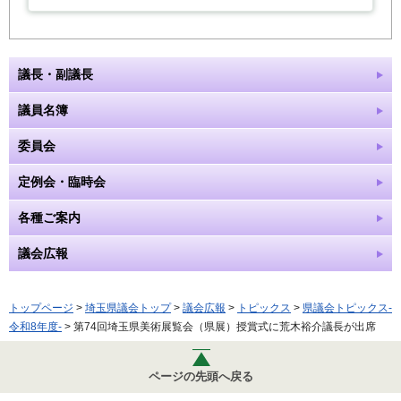
議長・副議長
議員名簿
委員会
定例会・臨時会
各種ご案内
議会広報
トップページ
>
埼玉県議会トップ
>
議会広報
>
トピックス
>
県議会トピックス-
令和8年度-
> 第74回埼玉県美術展覧会（県展）授賞式に荒木裕介議長が出席
ページの先頭へ戻る