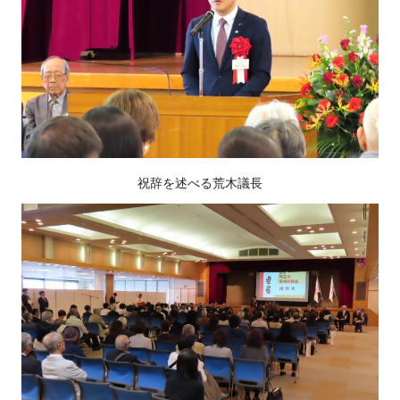
祝辞を述べる荒木議長