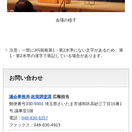
会場の様子
注意：一部にJIS規格第1・第2水準にない文字があるため、第
1・第2水準の漢字で表記している場合があります。
お問い合わせ
議会事務局
政策調査課
広報担当
郵便番号330-9301 埼玉県さいたま市浦和区高砂三丁目15番1
号 議事堂1階
電話：
048-830-6257
ファックス：048-830-4923