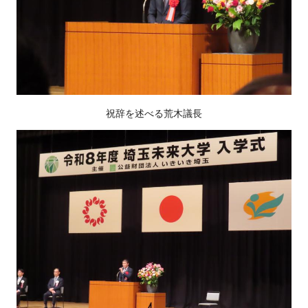
祝辞を述べる荒木議長