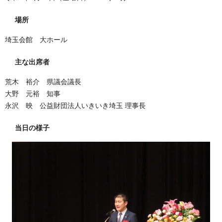
場所
埼玉会館 大ホール
主な出席者
荒木 裕介 県議会議長
大野 元裕 知事
永沢 映 公益財団法人いきいき埼玉 理事長
当日の様子