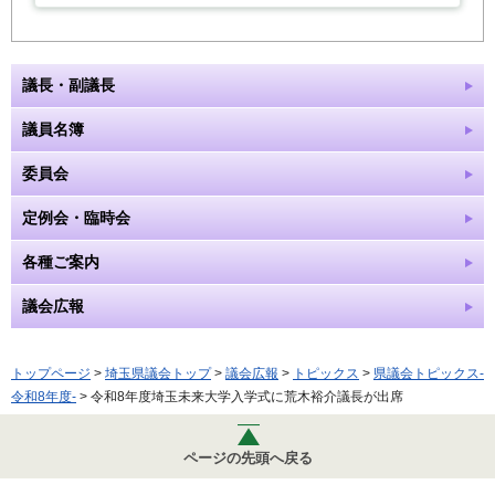
議長・副議長
議員名簿
委員会
定例会・臨時会
各種ご案内
議会広報
トップページ
>
埼玉県議会トップ
>
議会広報
>
トピックス
>
県議会トピックス-
令和8年度-
> 令和8年度埼玉未来大学入学式に荒木裕介議長が出席
ページの先頭へ戻る