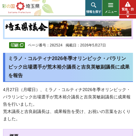
彩の国 埼玉県
緊急・防
情報を探す
メニュー
災
ページ番号：282524
掲載日：2026年5月27日
ミラノ・コルティナ2026冬季オリンピック・パラリン
ピック出場選手が荒木裕介議長と吉良英敏副議長に成果
を報告
4月27日（月曜日）、ミラノ・コルティナ2026冬季オリンピック・
パラリンピック出場選手が荒木裕介議長と吉良英敏副議長に成果報
告を行いました。
荒木議長と吉良副議長は、成果報告を受け、お祝いの言葉をおくり
ました。