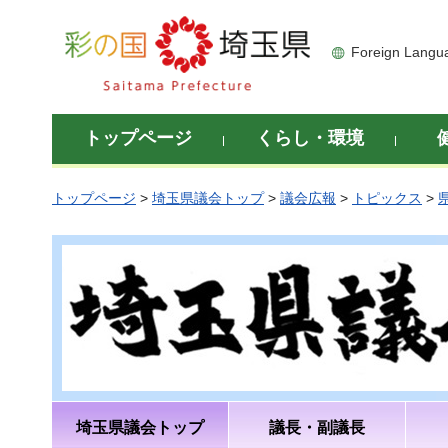
彩の国 埼玉県
Foreign Langu
トップページ
くらし・環境
トップページ
>
埼玉県議会トップ
>
議会広報
>
トピックス
>
埼玉県議会トップ
議長・副議長