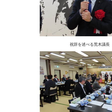
祝辞を述べる荒木議長