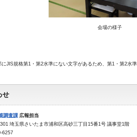
会場の様子
部にJIS規格第1・第2水準にない文字があるため、第1・第2
わせ
策調査課
広報担当
-9301 埼玉県さいたま市浦和区高砂三丁目15番1号 議事堂1階
-6257