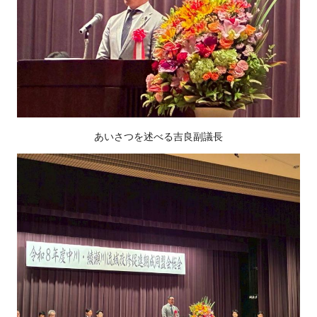
あいさつを述べる吉良副議長