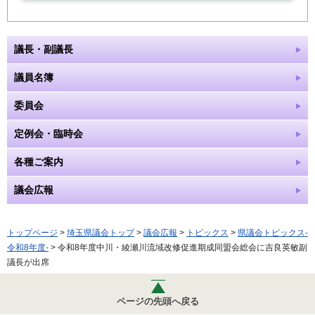
議長・副議長
議員名簿
委員会
定例会・臨時会
各種ご案内
議会広報
トップページ
>
埼玉県議会トップ
>
議会広報
>
トピックス
>
県議会トピックス-
令和8年度-
> 令和8年度中川・綾瀬川流域改修促進期成同盟会総会に吉良英敏副
議長が出席
ページの先頭へ戻る