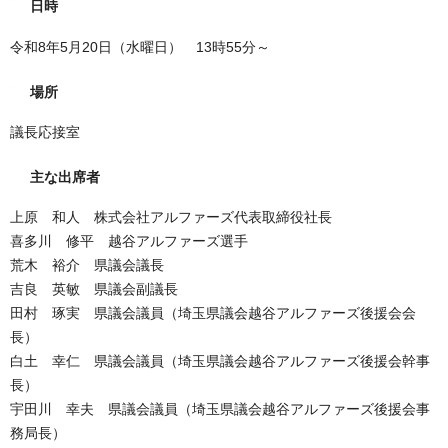
日時
令和8年5月20日（水曜日） 13時55分～
場所
議長応接室
主な出席者
上原 和人 株式会社アルファーズ代表取締役社長
喜多川 修平 越谷アルファーズ選手
荒木 裕介 県議会議長
吉良 英敏 県議会副議長
田村 琢実 県議会議員（埼玉県議会越谷アルファーズ後援会会
長）
白土 幸仁 県議会議員（埼玉県議会越谷アルファーズ後援会幹事
長）
宇田川 幸夫 県議会議員（埼玉県議会越谷アルファーズ後援会事
務局長）