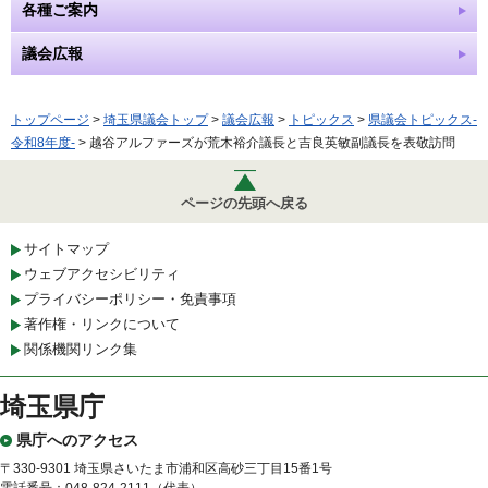
各種ご案内
議会広報
トップページ
>
埼玉県議会トップ
>
議会広報
>
トピックス
>
県議会トピックス-
令和8年度-
> 越谷アルファーズが荒木裕介議長と吉良英敏副議長を表敬訪問
ページの先頭へ戻る
サイトマップ
ウェブアクセシビリティ
プライバシーポリシー・免責事項
著作権・リンクについて
関係機関リンク集
埼玉県庁
県庁へのアクセス
〒330-9301 埼玉県さいたま市浦和区高砂三丁目15番1号
電話番号：048-824-2111（代表）