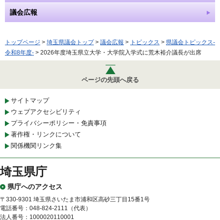
議会広報
トップページ
>
埼玉県議会トップ
>
議会広報
>
トピックス
>
県議会トピックス-
令和8年度-
> 2026年度埼玉県立大学・大学院入学式に荒木裕介議長が出席
ページの先頭へ戻る
サイトマップ
ウェブアクセシビリティ
プライバシーポリシー・免責事項
著作権・リンクについて
関係機関リンク集
埼玉県庁
県庁へのアクセス
〒330-9301 埼玉県さいたま市浦和区高砂三丁目15番1号
電話番号：048-824-2111（代表）
法人番号：1000020110001