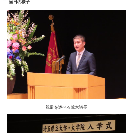
当日の様子
祝辞を述べる荒木議長