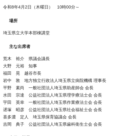
令和8年4月2日（木曜日） 10時00分～
場所
埼玉県立大学本部棟講堂
主な出席者
荒木 裕介 県議会議長
大野 元裕 知事
福田 晃 越谷市長
岩中 敦 地方独立行政法人埼玉県立病院機構 理事長
平野 素尚 一般社団法人埼玉県助産師会 会長
水田 宗達 公益社団法人埼玉県理学療法士会 会長
宇田 英幸 一般社団法人埼玉県作業療法士会 会長
遅塚 昭彦 公益社団法人埼玉県社会福祉士会 会長
喜多濃 定人 埼玉県保育協議会 会長
吉岡 典子 公益社団法人埼玉県歯科衛生士会 会長