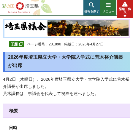
彩の国 埼玉県
緊急・防
情報を探す
メニュー
災
ページ番号：281890
掲載日：2026年4月27日
2026年度埼玉県立大学・大学院入学式に荒木裕介議長
が出席
4月2日（木曜日）、2026年度埼玉県立大学・大学院入学式に荒木裕
介議長が出席しました。
荒木議長は、県議会を代表して祝辞を述べました。
概要
日時