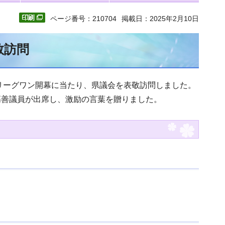
ページ番号：210704
掲載日：2025年2月10日
敬訪問
リーグワン開幕に当たり、県議会を表敬訪問しました。
善議員が出席し、激励の言葉を贈りました。