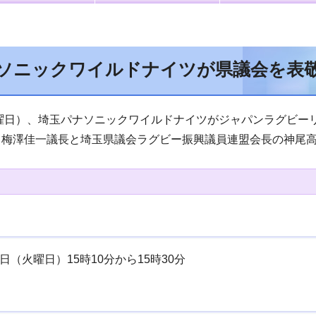
ソニックワイルドナイツが県議会を表
火曜日）、埼玉パナソニックワイルドナイツがジャパンラグビー
梅澤佳一議長と埼玉県議会ラグビー振興議員連盟会長の神尾高
8日（火曜日）15時10分から15時30分