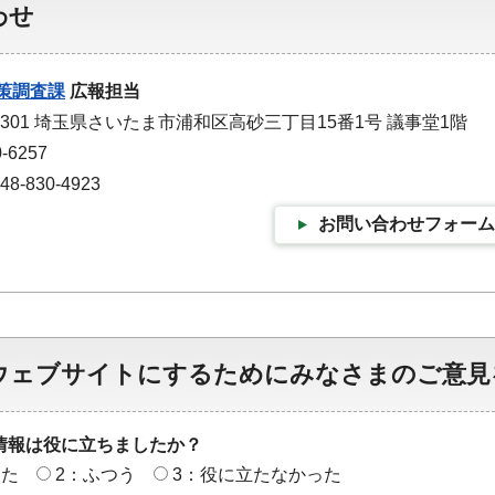
わせ
策調査課
広報担当
-9301 埼玉県さいたま市浦和区高砂三丁目15番1号 議事堂1階
-6257
-830-4923
お問い合わせフォーム
ウェブサイトにするためにみなさまのご意見
情報は役に立ちましたか？
った
2：ふつう
3：役に立たなかった