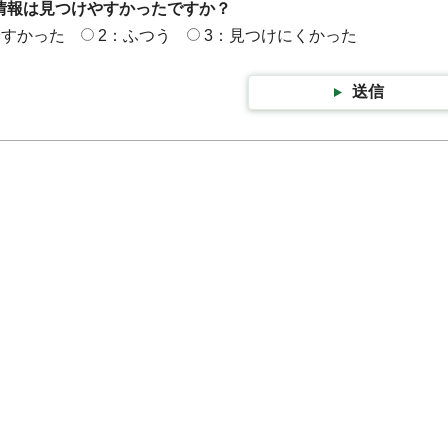
情報は見つけやすかったですか？
やすかった
2：ふつう
3：見つけにくかった
送信