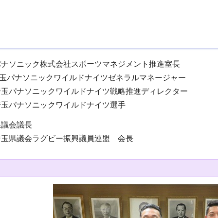
パナソニック株式会社スポーツマネジメント推進室長
玉パナソニックワイルドナイツゼネラルマネージャー
埼玉パナソニックワイルドナイツ戦略推進ディレクター
埼玉パナソニックワイルドナイツ選手
県議会議長
埼玉県議会ラグビー振興議員連盟 会長