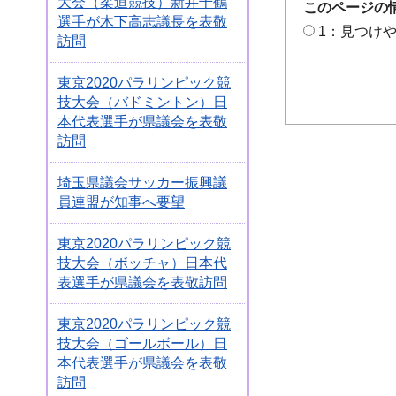
大会（柔道競技）新井千鶴
このページの
選手が木下高志議長を表敬
1：見つけ
訪問
東京2020パラリンピック競
技大会（バドミントン）日
本代表選手が県議会を表敬
訪問
埼玉県議会サッカー振興議
員連盟が知事へ要望
東京2020パラリンピック競
技大会（ボッチャ）日本代
表選手が県議会を表敬訪問
東京2020パラリンピック競
技大会（ゴールボール）日
本代表選手が県議会を表敬
訪問