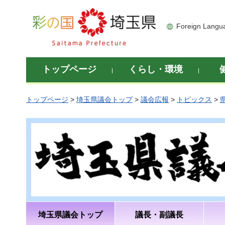
彩の国 埼玉県
Foreign Langu
トップページ
くらし・環境
トップページ
>
埼玉県議会トップ
>
議会広報
>
トピックス
>
埼玉県議会トップ
議長・副議長