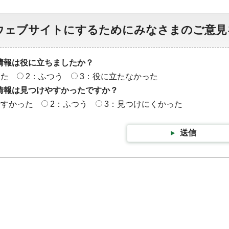
ウェブサイトにするためにみなさまのご意見
情報は役に立ちましたか？
った
2：ふつう
3：役に立たなかった
情報は見つけやすかったですか？
やすかった
2：ふつう
3：見つけにくかった
送信