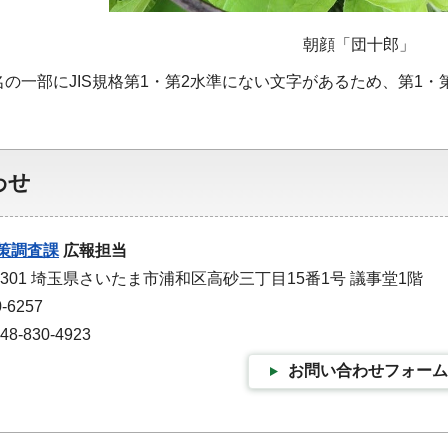
朝顔「団十郎」
名の一部にJIS規格第1・第2水準にない文字があるため、第1
わせ
策調査課
広報担当
-9301 埼玉県さいたま市浦和区高砂三丁目15番1号 議事堂1階
-6257
-830-4923
お問い合わせフォーム