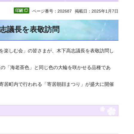
ページ番号：202687
掲載日：2025年1月7日
志議長を表敬訪問
を楽しむ会」の皆さまが、木下高志議長を表敬訪問し
の「海老茶色」と同じ色の大輪を咲かせる品種であ
寄居町内で行われる「寄居朝顔まつり」が盛大に開催