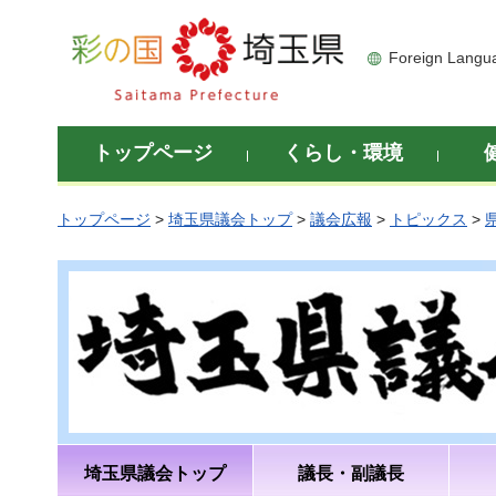
彩の国 埼玉県
Foreign Langu
トップページ
くらし・環境
トップページ
>
埼玉県議会トップ
>
議会広報
>
トピックス
>
埼玉県議会トップ
議長・副議長