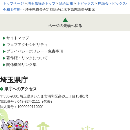
トップページ
>
埼玉県議会トップ
>
議会広報
>
トピックス
>
県議会トピックス-
令和３年度-
> 埼玉県市長会定期総会に木下高志議長が出席
ページの先頭へ戻る
サイトマップ
ウェブアクセシビリティ
プライバシーポリシー・免責事項
著作権・リンクについて
関係機関リンク集
埼玉県庁
県庁へのアクセス
〒330-9301 埼玉県さいたま市浦和区高砂三丁目15番1号
電話番号：048-824-2111（代表）
法人番号：1000020110001