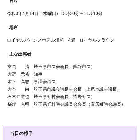
日時
令和3年4月14日（水曜日）13時30分～14時10分
場所
ロイヤルパインズホテル浦和 4階 ロイヤルクラウン
主な出席者
富岡 清 埼玉県市長会会長（熊谷市長）
大野 元裕 知事
木下 高志 県議会議長
大室 尚 埼玉県市議会議長会会長（上尾市議会議長）
石木戸道也 埼玉県町村会会長（皆野町長）
峯岸 克明 埼玉県町村議会議長会会長（寄居町議会議長）
当日の様子