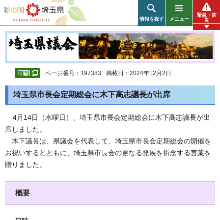
彩の国 埼玉県
緊急・防
情報を探す
メニュー
災
ページ番号：197383
掲載日：2024年12月2日
埼玉県市長会定期総会に木下高志議長が出席
4月14日（水曜日）、埼玉県市長会定期総会に木下高志議長が出
席しました。
木下議長は、県議会を代表して、埼玉県市長会定期総会の開催を
お祝いするとともに、埼玉県市長会の更なる発展を祈念する言葉を
贈りました。
概要