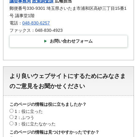
議会事務局
政策調査課
広報担当
郵便番号330-9301 埼玉県さいたま市浦和区高砂三丁目15番1
号 議事堂1階
電話：
048-830-6257
ファックス：048-830-4923
お問い合わせフォーム
より良いウェブサイトにするためにみなさま
のご意見をお聞かせください
このページの情報は役に立ちましたか？
1：役に立った
2：ふつう
3：役に立たなかった
このページの情報は見つけやすかったですか？