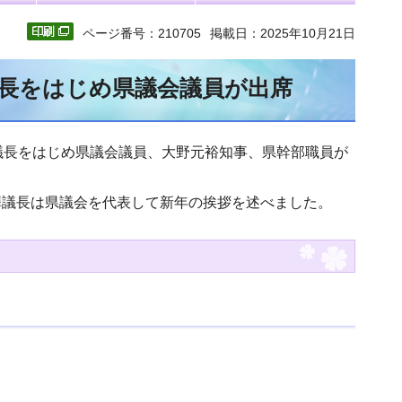
ページ番号：210705
掲載日：2025年10月21日
長をはじめ県議会議員が出席
議長をはじめ県議会議員、大野元裕知事、県幹部職員が
議長は県議会を代表して新年の挨拶を述べました。