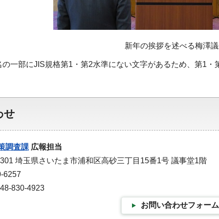
新年の挨拶を述べる梅澤議
名の一部にJIS規格第1・第2水準にない文字があるため、第1
わせ
策調査課
広報担当
-9301 埼玉県さいたま市浦和区高砂三丁目15番1号 議事堂1階
-6257
-830-4923
お問い合わせフォーム