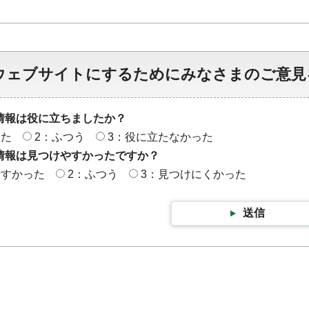
ウェブサイトにするためにみなさまのご意見
情報は役に立ちましたか？
った
2：ふつう
3：役に立たなかった
情報は見つけやすかったですか？
やすかった
2：ふつう
3：見つけにくかった
送信