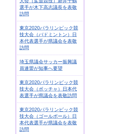
大会（柔道競技）新井千鶴
選手が木下高志議長を表敬
訪問
東京2020パラリンピック競
技大会（バドミントン）日
本代表選手が県議会を表敬
訪問
埼玉県議会サッカー振興議
員連盟が知事へ要望
東京2020パラリンピック競
技大会（ボッチャ）日本代
表選手が県議会を表敬訪問
東京2020パラリンピック競
技大会（ゴールボール）日
本代表選手が県議会を表敬
訪問