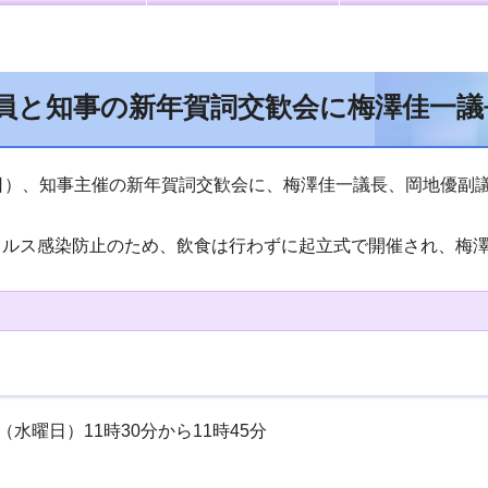
員と知事の新年賀詞交歓会に梅澤佳一議
日）、知事主催の新年賀詞交歓会に、梅澤佳一議長、岡地優副
ルス感染防止のため、飲食は行わずに起立式で開催され、梅澤
（水曜日）11時30分から11時45分