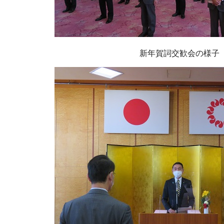
新年賀詞交歓会の様子