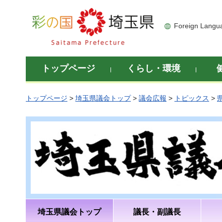
彩の国 埼玉県
Foreign Langu
トップページ
くらし・環境
トップページ
>
埼玉県議会トップ
>
議会広報
>
トピックス
>
埼玉県議会トップ
議長・副議長