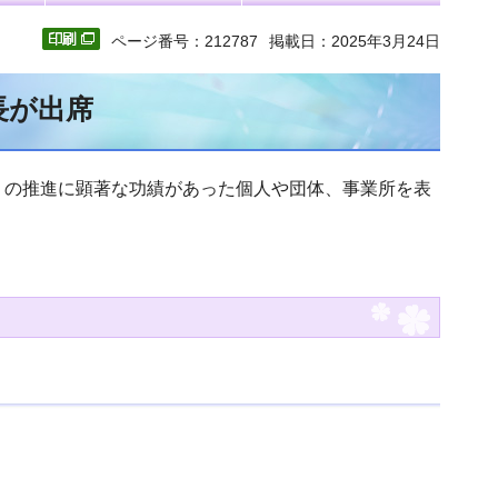
ページ番号：212787
掲載日：2025年3月24日
長が出席
りの推進に顕著な功績があった個人や団体、事業所を表