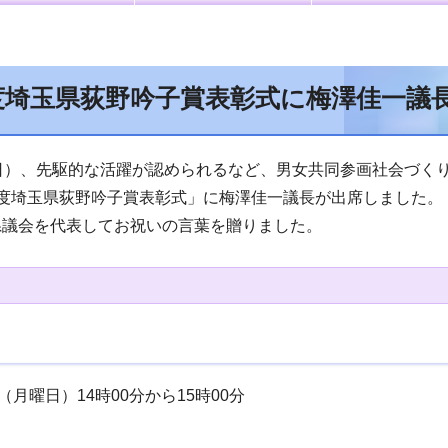
度埼玉県荻野吟子賞表彰式に梅澤佳一議
日）、先駆的な活躍が認められるなど、男女共同参画社会づく
年度埼玉県荻野吟子賞表彰式」に梅澤佳一議長が出席しました。
議会を代表してお祝いの言葉を贈りました。
（月曜日）14時00分から15時00分