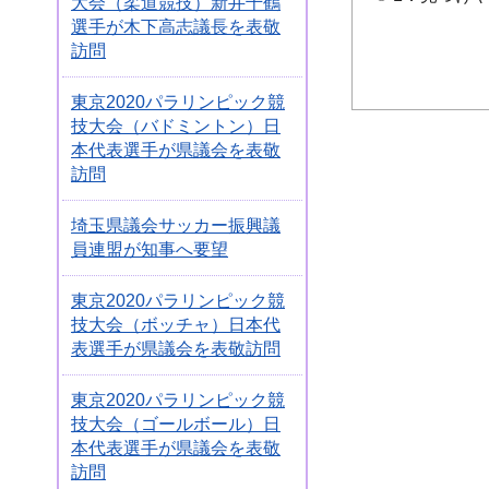
大会（柔道競技）新井千鶴
選手が木下高志議長を表敬
訪問
東京2020パラリンピック競
技大会（バドミントン）日
本代表選手が県議会を表敬
訪問
埼玉県議会サッカー振興議
員連盟が知事へ要望
東京2020パラリンピック競
技大会（ボッチャ）日本代
表選手が県議会を表敬訪問
東京2020パラリンピック競
技大会（ゴールボール）日
本代表選手が県議会を表敬
訪問