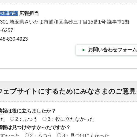
策調査課
広報担当
-9301 埼玉県さいたま市浦和区高砂三丁目15番1号 議事堂1階
-6257
-830-4923
お問い合わせフォーム
ウェブサイトにするためにみなさまのご意見
情報は役に立ちましたか？
った
2：ふつう
3：役に立たなかった
情報は見つけやすかったですか？
やすかった
2：ふつう
3：見つけにくかった