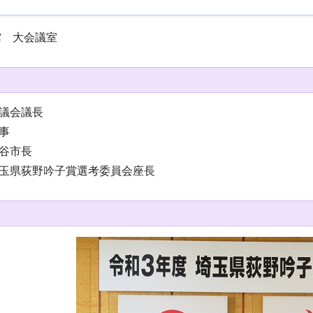
館 大会議室
議会議長
事
谷市長
玉県荻野吟子賞選考委員会座長