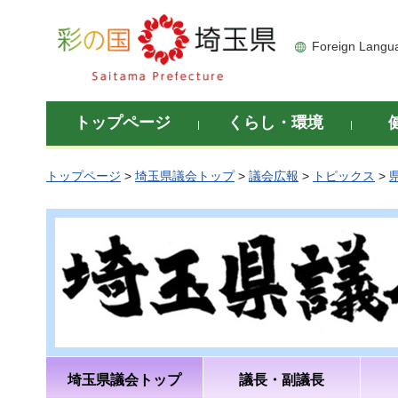
彩の国 埼玉県
Foreign Langu
トップページ
くらし・環境
トップページ
>
埼玉県議会トップ
>
議会広報
>
トピックス
>
埼玉県議会トップ
議長・副議長