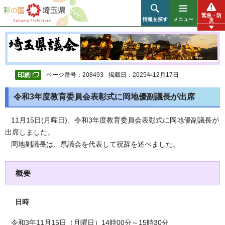
彩の国 埼玉県
緊急・防
情報を探す
メニュー
災
ページ番号：208493
掲載日：2025年12月17日
令和3年度教育委員会表彰式に岡地優副議長が出席
11月15日(月曜日)、令和3年度教育委員会表彰式に岡地優副議長が
出席しました。
岡地副議長は、県議会を代表して祝辞を述べました。
概要
日時
令和3年11月15日（月曜日）14時00分～15時30分