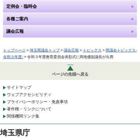
定例会・臨時会
各種ご案内
議会広報
トップページ
>
埼玉県議会トップ
>
議会広報
>
トピックス
>
県議会トピックス-
令和３年度-
> 令和３年度教育委員会表彰式に岡地優副議長が出席
ページの先頭へ戻る
サイトマップ
ウェブアクセシビリティ
プライバシーポリシー・免責事項
著作権・リンクについて
関係機関リンク集
埼玉県庁