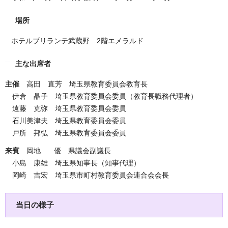
場所
ホテルブリランテ武蔵野 2階エメラルド
主な出席者
主催
高田 直芳 埼玉県教育委員会教育長
伊倉 晶子 埼玉県教育委員会委員（教育長職務代理者）
遠藤 克弥 埼玉県教育委員会委員
石川美津夫 埼玉県教育委員会委員
戸所 邦弘 埼玉県教育委員会委員
来賓
岡地 優 県議会副議長
小島 康雄 埼玉県知事長（知事代理）
岡崎 吉宏 埼玉県市町村教育委員会連合会会長
当日の様子