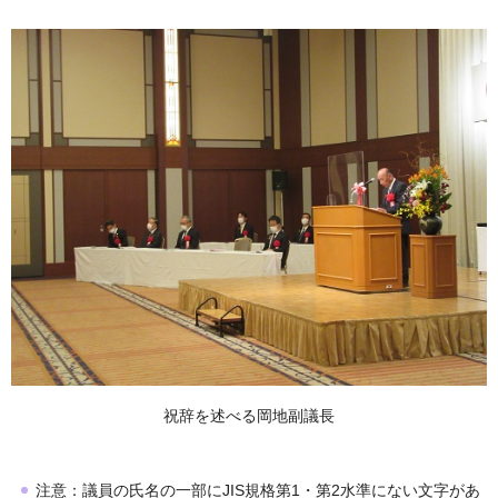
祝辞を述べる岡地副議長
注意：議員の氏名の一部にJIS規格第1・第2水準にない文字があ