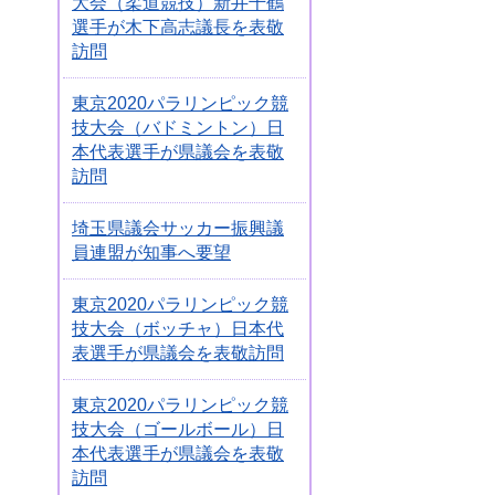
大会（柔道競技）新井千鶴
選手が木下高志議長を表敬
訪問
東京2020パラリンピック競
技大会（バドミントン）日
本代表選手が県議会を表敬
訪問
埼玉県議会サッカー振興議
員連盟が知事へ要望
東京2020パラリンピック競
技大会（ボッチャ）日本代
表選手が県議会を表敬訪問
東京2020パラリンピック競
技大会（ゴールボール）日
本代表選手が県議会を表敬
訪問