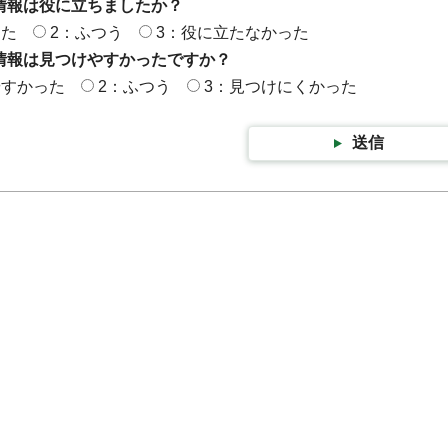
情報は役に立ちましたか？
った
2：ふつう
3：役に立たなかった
情報は見つけやすかったですか？
やすかった
2：ふつう
3：見つけにくかった
送信