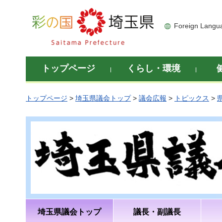
彩の国 埼玉県
Foreign Langu
トップページ
くらし・環境
トップページ
>
埼玉県議会トップ
>
議会広報
>
トピックス
>
埼玉県議会トップ
議長・副議長