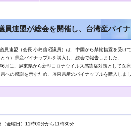
議員連盟が総会を開催し、台湾産パイ
議員連盟（会長 小島信昭議員）は、中国から禁輸措置を受け
いとう）県産パイナップルを購入し、総会で報告しました。
年6月に、屏東県から新型コロナウイルス感染症対策として医
東県への感謝を示すため、屏東県産のパイナップルを購入しま
日（金曜日）11時00分から11時30分