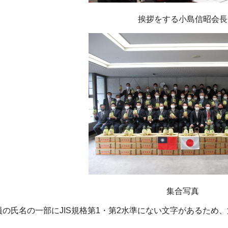
挨拶をする小島信昭会長
集合写真
員の氏名の一部にJIS規格第1・第2水準にない文字があるため