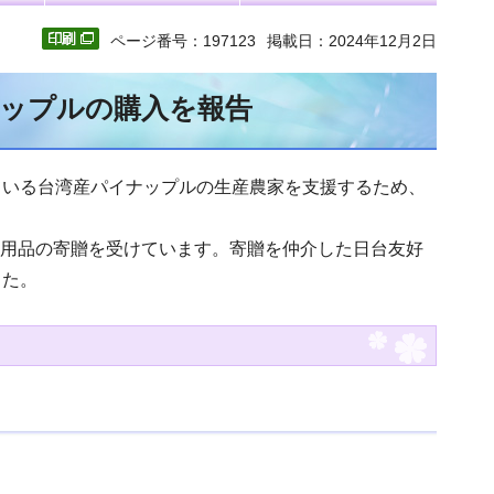
ページ番号：197123
掲載日：2024年12月2日
ナップルの購入を報告
ている台湾産パイナップルの生産農家を支援するため、
療用品の寄贈を受けています。寄贈を仲介した日台友好
した。