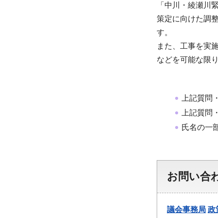
「中川・綾瀬川
策定に向けた調
す。
また、工事を実
などを可能な限
上記質問
上記質問
氏名の一
お問い合
議会事務局
政