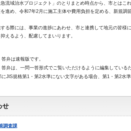
緊急流域治水プロジェクト」のとりまとめ時点から、市とはこ
整を進め、令和7年2月に施工主体や費用負担を定める、新規調
施する際には、事業の進捗にあわせ、市と連携して地元の皆様
り抑えるよう、配慮してまいります。
・答弁は速報版です。
・答弁は、一問一答形式でご覧いただけるように編集している
部にJIS規格第1・第2水準にない文字がある場合、第1・第2
わせ
策調査課