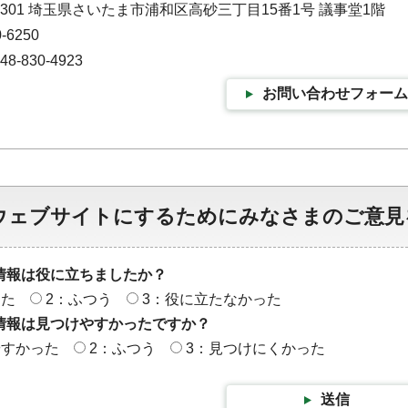
-9301 埼玉県さいたま市浦和区高砂三丁目15番1号 議事堂1階
-6250
-830-4923
お問い合わせフォーム
ウェブサイトにするためにみなさまのご意見
情報は役に立ちましたか？
った
2：ふつう
3：役に立たなかった
情報は見つけやすかったですか？
やすかった
2：ふつう
3：見つけにくかった
送信