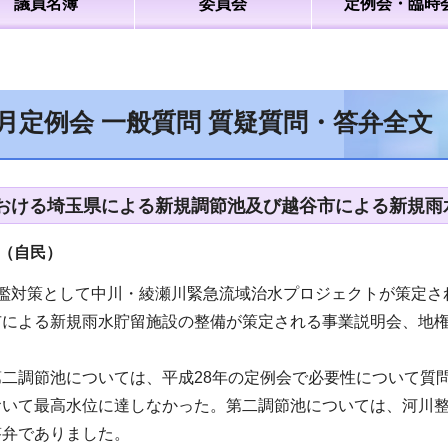
議員名簿
委員会
定例会・臨時
6月定例会 一般質問 質疑質問・答弁全文
おける埼玉県による新規調節池及び越谷市による新規雨
（自民）
氾濫対策として中川・綾瀬川緊急流域治水プロジェクトが策定さ
市による新規雨水貯留施設の整備が策定される事業説明会、地権
二調節池については、平成28年の定例会で必要性について質
おいて最高水位に達しなかった。第二調節池については、河川
答弁でありました。