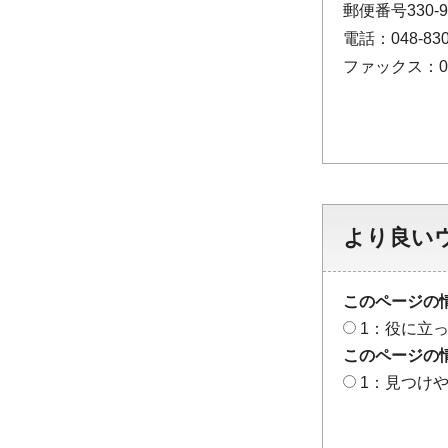
郵便番号330
電話：048-830
ファックス：048
より良い
このページの
1：役に立
このページの
1：見つけ