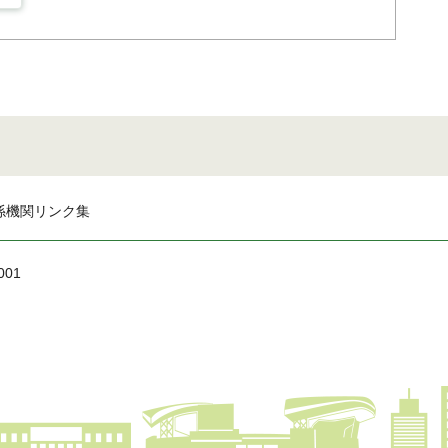
係機関リンク集
001