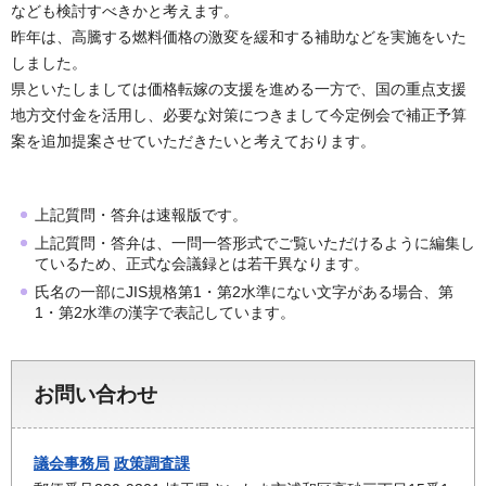
なども検討すべきかと考えます。
昨年は、高騰する燃料価格の激変を緩和する補助などを実施をいた
しました。
県といたしましては価格転嫁の支援を進める一方で、国の重点支援
地方交付金を活用し、必要な対策につきまして今定例会で補正予算
案を追加提案させていただきたいと考えております。
上記質問・答弁は速報版です。
上記質問・答弁は、一問一答形式でご覧いただけるように編集し
ているため、正式な会議録とは若干異なります。
氏名の一部にJIS規格第1・第2水準にない文字がある場合、第
1・第2水準の漢字で表記しています。
お問い合わせ
議会事務局
政策調査課