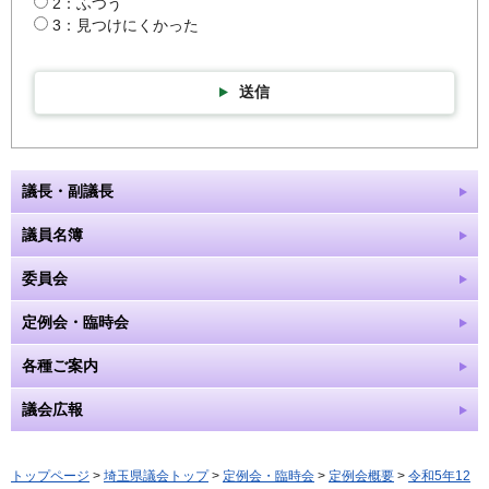
2：ふつう
3：見つけにくかった
送信
議長・副議長
議員名簿
委員会
定例会・臨時会
各種ご案内
議会広報
トップページ
>
埼玉県議会トップ
>
定例会・臨時会
>
定例会概要
>
令和5年12