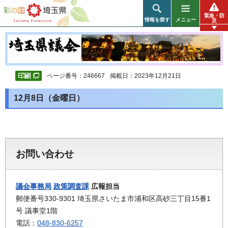
彩の国 埼玉県
緊急・防
情報を探す
メニュー
災
ページ番号：246667
掲載日：2023年12月21日
12月8日（金曜日）
お問い合わせ
議会事務局
政策調査課
広報担当
郵便番号330-9301 埼玉県さいたま市浦和区高砂三丁目15番1
号 議事堂1階
電話：
048-830-6257