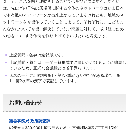
ター」、これを県と連動させることで心をひとつにする、あるい
は、先ほどの子供の居場所に関する全体のネットワークはいま日本
でも有数のネットワークが出来上がっていますけれども、地域のネ
ットワークを今後作っていくことによって、それぞれに、こどもま
んなかについて今後、解決していない問題に対して、取り組むため
の心を1つにする体制を作り上げてまいりたいと考えます。
上記質問・答弁は速報版です。
上記質問・答弁は、一問一答形式でご覧いただけるように編集し
ているため、正式な会議録とは若干異なります。
氏名の一部にJIS規格第1・第2水準にない文字がある場合、第
1・第2水準の漢字で表記しています。
お問い合わせ
議会事務局
政策調査課
郵便番号330-9301 埼玉県さいたま市浦和区高砂三丁目15番1