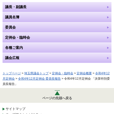
議長・副議長
議員名簿
委員会
定例会・臨時会
各種ご案内
議会広報
トップページ
>
埼玉県議会トップ
>
定例会・臨時会
>
定例会概要
>
令和4年12
月定例会
>
令和4年12月定例会 委員長報告
> 令和4年12月定例会 「決算特別委
員長報告」
ページの先頭へ戻る
サイトマップ