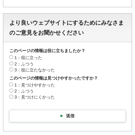
より良いウェブサイトにするためにみなさま
のご意見をお聞かせください
このページの情報は役に立ちましたか？
1：役に立った
2：ふつう
3：役に立たなかった
このページの情報は見つけやすかったですか？
1：見つけやすかった
2：ふつう
3：見つけにくかった
送信