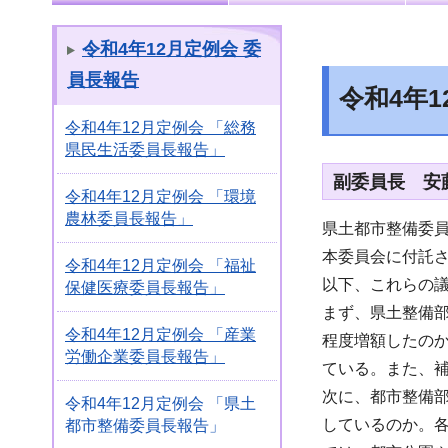
令和4年12月定例会 委
員長報告
令和4年
令和4年12月定例会 「総務
県民生活委員長報告」
副委員長 
令和4年12月定例会 「環境
農林委員長報告」
県土都市整備委
本委員会に付託さ
令和4年12月定例会 「福祉
以下、これらの
保健医療委員長報告」
まず、県土整備部
令和4年12月定例会 「産業
程度増額したの
労働企業委員長報告」
ている。また、
次に、都市整備部
令和4年12月定例会 「県土
しているのか。
都市整備委員長報告」