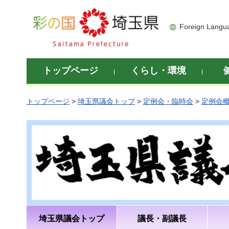
彩の国 埼玉県
Foreign Langu
トップページ
くらし・環境
トップページ
>
埼玉県議会トップ
>
定例会・臨時会
>
定例会
埼玉県議会トップ
議長・副議長