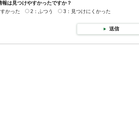
情報は見つけやすかったですか？
やすかった
2：ふつう
3：見つけにくかった
送信