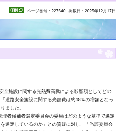
ページ番号：227640
掲載日：2025年12月17日
路安全施設に関する光熱費高騰による影響額としてどの
「道路安全施設に関する光熱費は約48％の増額となっ
ありました。
定管理者候補者選定委員会の委員はどのような基準で選定
員を選定しているのか」との質疑に対し、「当該委員会