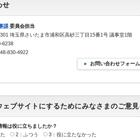
わせ
事課
委員会担当
-9301 埼玉県さいたま市浦和区高砂三丁目15番1号 議事堂1階
-6238
-830-4922
お問い合わせフォーム
ウェブサイトにするためにみなさまのご意見
情報は役に立ちましたか？
った
2：ふつう
3：役に立たなかった