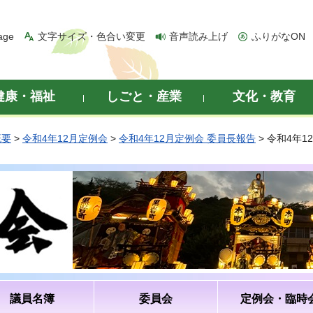
age
文字サイズ・色合い変更
音声読み上げ
ふりがなON
健康・福祉
しごと・産業
文化・教育
概要
>
令和4年12月定例会
>
令和4年12月定例会 委員長報告
> 令和4年
議員名簿
委員会
定例会・臨時