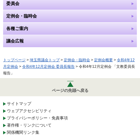
委員会
定例会・臨時会
各種ご案内
議会広報
トップページ
>
埼玉県議会トップ
>
定例会・臨時会
>
定例会概要
>
令和4年12
月定例会
>
令和4年12月定例会 委員長報告
> 令和4年12月定例会 「文教委員長
報告」
ページの先頭へ戻る
サイトマップ
ウェブアクセシビリティ
プライバシーポリシー・免責事項
著作権・リンクについて
関係機関リンク集