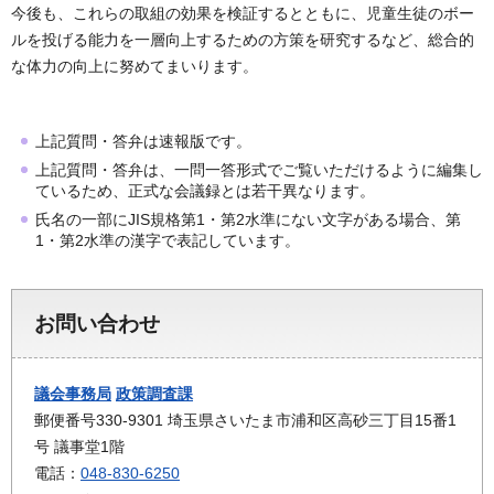
今後も、これらの取組の効果を検証するとともに、児童生徒のボー
ルを投げる能力を一層向上するための方策を研究するなど、総合的
な体力の向上に努めてまいります。
上記質問・答弁は速報版です。
上記質問・答弁は、一問一答形式でご覧いただけるように編集し
ているため、正式な会議録とは若干異なります。
氏名の一部にJIS規格第1・第2水準にない文字がある場合、第
1・第2水準の漢字で表記しています。
お問い合わせ
議会事務局
政策調査課
郵便番号330-9301 埼玉県さいたま市浦和区高砂三丁目15番1
号 議事堂1階
電話：
048-830-6250