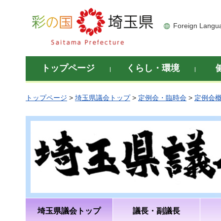
彩の国 埼玉県
Foreign Langu
トップページ
くらし・環境
トップページ
>
埼玉県議会トップ
>
定例会・臨時会
>
定例会
埼玉県議会トップ
議長・副議長