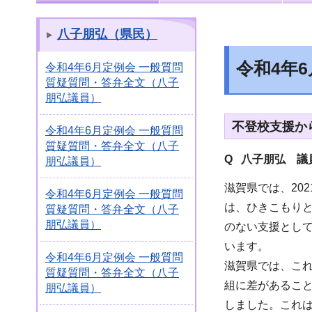
八子朋弘（県民）
令和4年
令和4年6月定例会 一般質問
質疑質問・答弁全文（八子
朋弘議員）
不登校支援か
令和4年6月定例会 一般質問
質疑質問・答弁全文（八子
Q 八子朋弘
議員
朋弘議員）
滋賀県では、20
令和4年6月定例会 一般質問
は、ひきこもり
質疑質問・答弁全文（八子
朋弘議員）
のない支援とし
います。
令和4年6月定例会 一般質問
滋賀県では、こ
質疑質問・答弁全文（八子
組に差があるこ
朋弘議員）
しました。これ