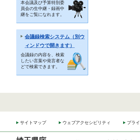
本会議及び予算特別委
員会の生中継・録画中
継をご覧になれます。
会議録検索システム（別ウ
ィンドウで開きます）
会議録の内容を、検索
したい言葉や発言者な
どで検索できます。
サイトマップ
ウェブアクセシビリティ
プライ