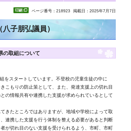
ページ番号：218923
掲載日：2025年7月7日
（八子朋弘議員）
賀県の取組について
取組をスタートしています。不登校の児童生徒の中に
ひきこもりの防止策として、また、発達支援上の切れ目
局との情報共有や連携した支援が求められているとして
れてきたところではありますが、地域や学校によって取
し、連携した支援を行う体制を整える必要があると判断
る者が切れ目のない支援を受けられるよう、市町、市町