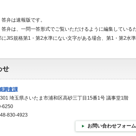
・答弁は速報版です。
・答弁は、一問一答形式でご覧いただけるように編集している
部にJIS規格第1・第2水準にない文字がある場合、第1・第2
わせ
策調査課
-9301 埼玉県さいたま市浦和区高砂三丁目15番1号 議事堂1階
-6250
-830-4923
お問い合わせフォーム