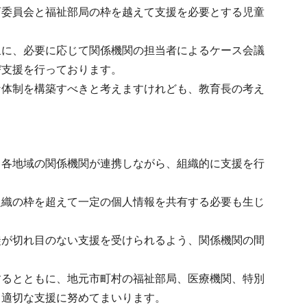
育委員会と福祉部局の枠を越えて支援を必要とする児童
象に、必要に応じて関係機関の担当者によるケース会議
び支援を行っております。
な体制を構築すべきと考えますけれども、教育長の考え
と各地域の関係機関が連携しながら、組織的に支援を行
組織の枠を超えて一定の個人情報を共有する必要も生じ
徒が切れ目のない支援を受けられるよう、関係機関の間
するとともに、地元市町村の福祉部局、医療機関、特別
ら適切な支援に努めてまいります。