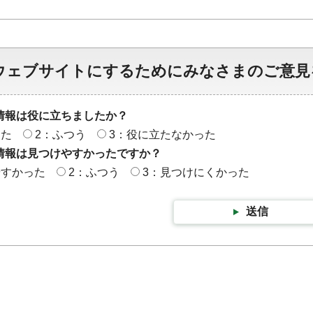
ウェブサイトにするためにみなさまのご意見
情報は役に立ちましたか？
った
2：ふつう
3：役に立たなかった
情報は見つけやすかったですか？
やすかった
2：ふつう
3：見つけにくかった
送信