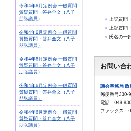
令和4年6月定例会 一般質問
質疑質問・答弁全文（八子
朋弘議員）
上記質問
上記質問
令和4年6月定例会 一般質問
氏名の一
質疑質問・答弁全文（八子
朋弘議員）
令和4年6月定例会 一般質問
お問い合
質疑質問・答弁全文（八子
朋弘議員）
令和4年6月定例会 一般質問
議会事務局
政
質疑質問・答弁全文（八子
郵便番号330
朋弘議員）
電話：048-830
ファックス：048
令和4年6月定例会 一般質問
質疑質問・答弁全文（八子
朋弘議員）