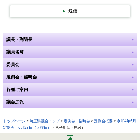
送信
議長・副議長
議員名簿
委員会
定例会・臨時会
各種ご案内
議会広報
トップページ
>
埼玉県議会トップ
>
定例会・臨時会
>
定例会概要
>
令和4年6月
定例会
>
6月28日（火曜日）
> 八子朋弘（県民）