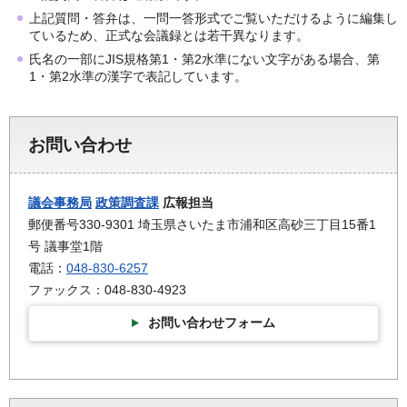
上記質問・答弁は、一問一答形式でご覧いただけるように編集し
ているため、正式な会議録とは若干異なります。
氏名の一部にJIS規格第1・第2水準にない文字がある場合、第
1・第2水準の漢字で表記しています。
お問い合わせ
議会事務局
政策調査課
広報担当
郵便番号330-9301 埼玉県さいたま市浦和区高砂三丁目15番1
号 議事堂1階
電話：
048-830-6257
ファックス：048-830-4923
お問い合わせフォーム