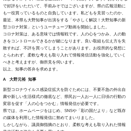
で好評をいただいて、手前みそではございますが、県の広報活動に
も一役買っているものと自負しています。私どもを見習ったのか、
最近、本県も大野知事が出演をする「やさしく解説！大野知事の新
型コロナ対策」というユーチューブ動画を開始しました。
コロナ対策は、ある意味では情報戦です。人の心をつかみ、人の動
きをコントロールできるかが鍵になります。良い取組も伝え方を失
敗すれば、不評を買ってしまうことがあります。お役所的な発想に
とらわれず、柔軟な考えも取り入れて情報発信活動を強化していく
べきと考えますが、御所見を伺います。
以上、知事の答弁を求めます。
A 大野元裕 知事
新型コロナウイルス感染症拡大を防ぐためには、不要不急の外出自
粛や新しい生活様式の徹底など、県民お一人お一人に日頃の行動の
変容を促す「人の心をつかむ」情報発信が必要です。
県では、ホームページをはじめ、SNSや「彩の国だより」など既存
の媒体を利用した情報発信に努めてまいりました。
しかしながら、議員御指摘のとおり、柔軟な考えも取り入れた情報