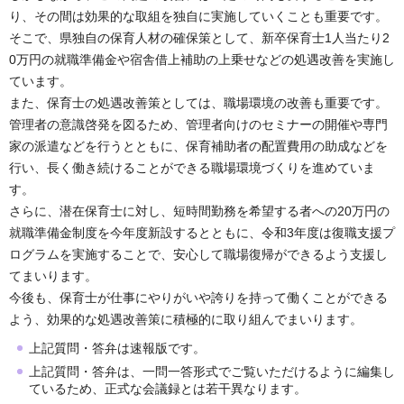
り、その間は効果的な取組を独自に実施していくことも重要です。
そこで、県独自の保育人材の確保策として、新卒保育士1人当たり2
0万円の就職準備金や宿舎借上補助の上乗せなどの処遇改善を実施し
ています。
また、保育士の処遇改善策としては、職場環境の改善も重要です。
管理者の意識啓発を図るため、管理者向けのセミナーの開催や専門
家の派遣などを行うとともに、保育補助者の配置費用の助成などを
行い、長く働き続けることができる職場環境づくりを進めていま
す。
さらに、潜在保育士に対し、短時間勤務を希望する者への20万円の
就職準備金制度を今年度新設するとともに、令和3年度は復職支援プ
ログラムを実施することで、安心して職場復帰ができるよう支援し
てまいります。
今後も、保育士が仕事にやりがいや誇りを持って働くことができる
よう、効果的な処遇改善策に積極的に取り組んでまいります。
上記質問・答弁は速報版です。
上記質問・答弁は、一問一答形式でご覧いただけるように編集し
ているため、正式な会議録とは若干異なります。